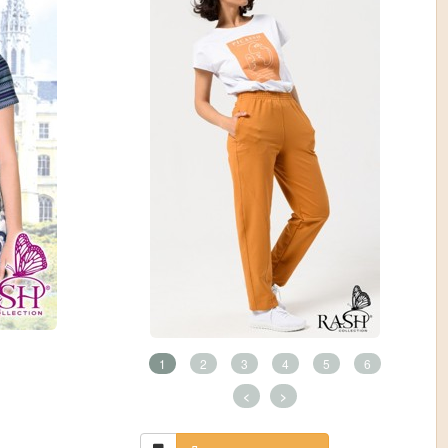
1
2
3
4
5
6
<
>