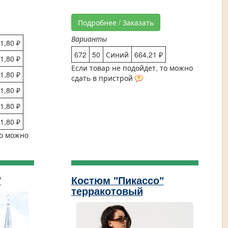
Подробнее / Заказать
Варианты
1,80 ₽
672
50
Синий
664,21 ₽
1,80 ₽
Если товар не подойдет, то можно
1,80 ₽
сдать в пристрой
1,80 ₽
1,80 ₽
1,80 ₽
то можно
"
Костюм "Пикассо"
терракотовый