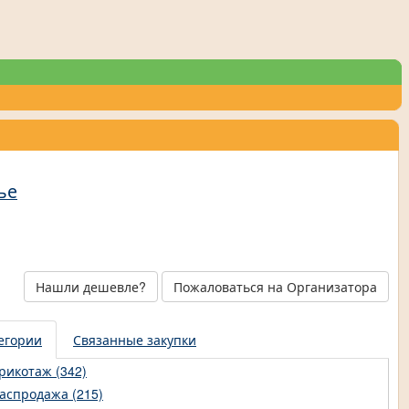
ье
Нашли дешевле?
Пожаловаться на Организатора
егории
Связанные закупки
рикотаж (342)
аспродажа (215)