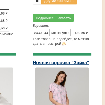
Другие костюмы
,68 ₽
Подробнее / Заказать
,68 ₽
Варианты
,68 ₽
2430
44
как на фото
1 460,50 ₽
то можно
Если товар не подойдет, то можно
сдать в пристрой
Ночная сорочка "Зайка"