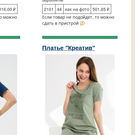
016,00 ₽
2101
44
как на фото
501,65 ₽
то можно
Если товар не подойдет, то можно
сдать в пристрой
Платье "Креатив"