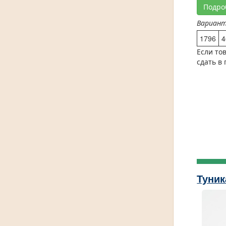
Подро
Вариан
1796
4
Если то
сдать в
Туник