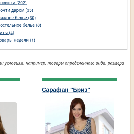
овинки (202)
очти даром (35)
ижнее белье (30)
остельное белье (8)
иты (4)
овары недели (1)
условиям, например, товары определенного вида, размера
Сарафан "Бриз"