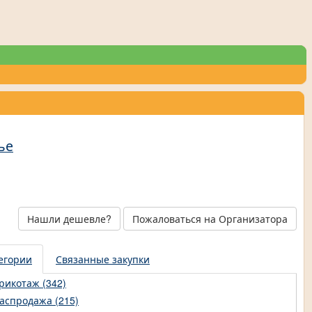
ье
Нашли дешевле?
Пожаловаться на Организатора
егории
Связанные закупки
рикотаж (342)
аспродажа (215)