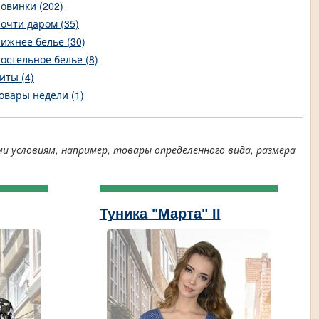
овинки (202)
очти даром (35)
ижнее белье (30)
остельное белье (8)
иты (4)
овары недели (1)
условиям, например, товары определенного вида, размера
Туника "Марта" II