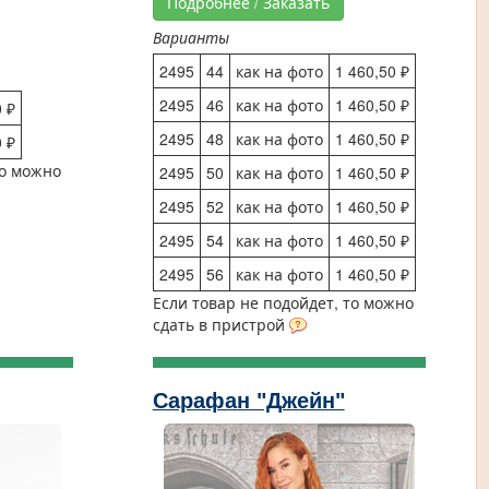
Подробнее / Заказать
Варианты
2495
44
как на фото
1 460,50 ₽
2495
46
как на фото
1 460,50 ₽
 ₽
2495
48
как на фото
1 460,50 ₽
 ₽
то можно
2495
50
как на фото
1 460,50 ₽
2495
52
как на фото
1 460,50 ₽
2495
54
как на фото
1 460,50 ₽
2495
56
как на фото
1 460,50 ₽
Если товар не подойдет, то можно
сдать в пристрой
Сарафан "Джейн"