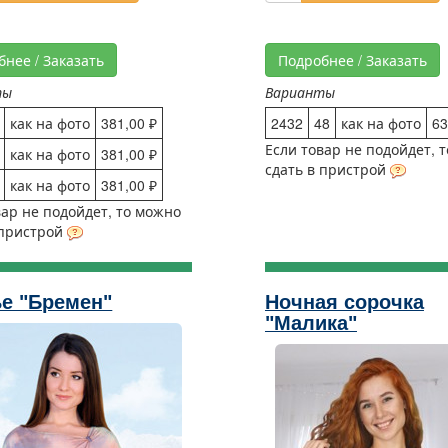
бнее / Заказать
Подробнее / Заказать
ты
Варианты
как на фото
381,00 ₽
2432
48
как на фото
63
Если товар не подойдет, 
как на фото
381,00 ₽
сдать в пристрой
как на фото
381,00 ₽
вар не подойдет, то можно
 пристрой
е "Бремен"
Ночная сорочка
"Малика"