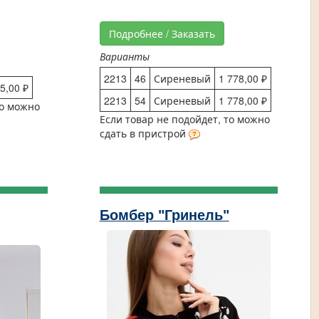
Подробнее / Заказать
Варианты
2213
46
Сиреневый
1 778,00 ₽
5,00 ₽
2213
54
Сиреневый
1 778,00 ₽
то можно
Если товар не подойдет, то можно
сдать в пристрой
Бомбер "Гринель"