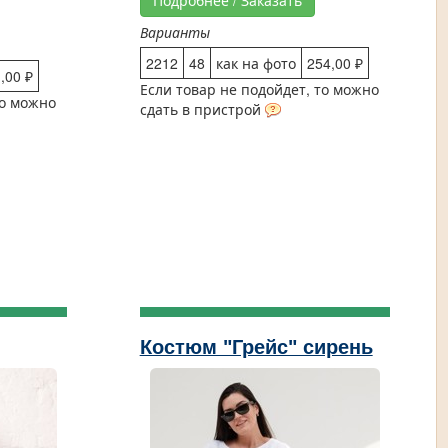
Подробнее / Заказать
Варианты
2212
48
как на фото
254,00 ₽
,00 ₽
Если товар не подойдет, то можно
то можно
сдать в пристрой
Костюм "Грейс" сирень