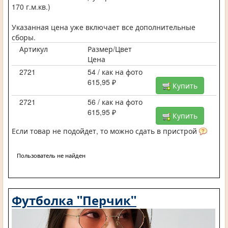
170 г.м.кв.)
Указанная цена уже включает все дополнительные
сборы.
Артикул
Размер/Цвет
Цена
2721
54 / как на фото
615,95 ₽
Купить
2721
56 / как на фото
615,95 ₽
Купить
Если товар не подойдет, то можно сдать в пристрой
Пользователь не найден
Футболка "Перчик"