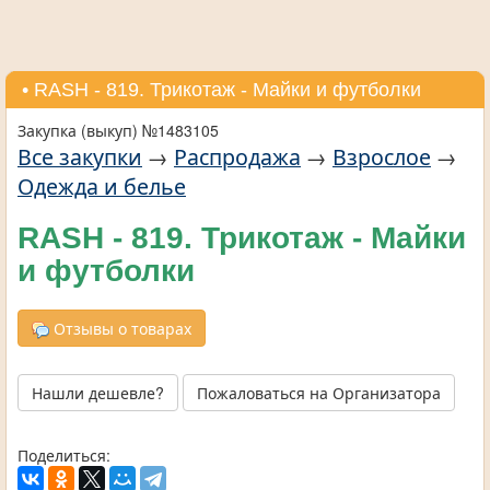
• RASH - 819. Трикотаж - Майки и футболки
Закупка (выкуп) №1483105
Все закупки
→
Распродажа
→
Взрослое
→
Одежда и белье
RASH - 819. Трикотаж - Майки
и футболки
Отзывы о товарах
Нашли дешевле?
Пожаловаться на Организатора
Поделиться: