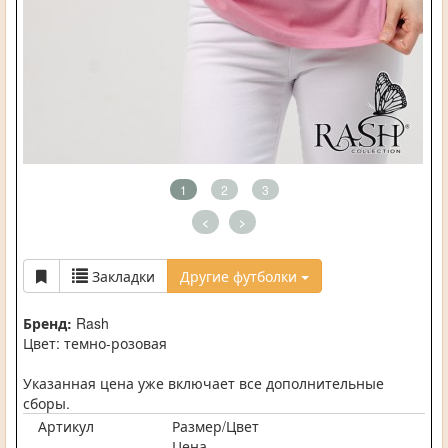
1
2
3
<
>
Закладки
Другие футболки
Бренд:
Rash
Цвет: темно-розовая
Указанная цена уже включает все дополнительные
сборы.
Артикул
Размер/Цвет
Цена