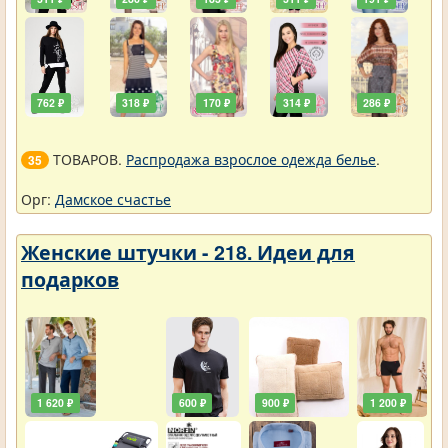
762 ₽
318 ₽
170 ₽
314 ₽
286 ₽
ТОВАРОВ.
Распродажа взрослое одежда белье
.
35
Орг:
Дамское счастье
Женские штучки - 218. Идеи для
подарков
1 620 ₽
600 ₽
900 ₽
1 200 ₽