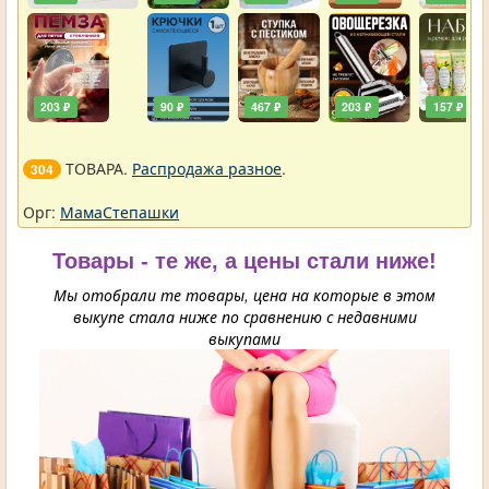
203 ₽
90 ₽
467 ₽
203 ₽
157 ₽
ТОВАРА.
Распродажа разное
.
304
Орг:
МамаСтепашки
Товары - те же, а цены стали ниже!
Мы отобрали те товары, цена на которые в этом
выкупе стала ниже по сравнению с недавними
выкупами