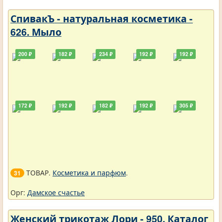
СпивакЪ - натуральная косметика -
626. Мыло
200 ₽
182 ₽
234 ₽
192 ₽
192 ₽
172 ₽
192 ₽
182 ₽
192 ₽
305 ₽
ТОВАР.
Косметика и парфюм
.
31
Орг:
Дамское счастье
Женский трикотаж Лори - 950. Каталог