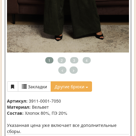
1
2
3
4
<
>
Закладки
Другие брюки
Артикул:
3911-0001-7050
Материал:
Вельвет
Состав:
Хлопок 80%, ПЭ 20%
Указанная цена уже включает все дополнительные
сборы.