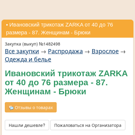
• Ивановский трикотаж ZARKA от 40 до 76
размера - 87. Женщинам - Брюки
Закупка (выкуп) №1482498
Все закупки
→
Распродажа
→
Взрослое
→
Одежда и белье
Ивановский трикотаж ZARKA
от 40 до 76 размера - 87.
Женщинам - Брюки
Отзывы о товарах
Нашли дешевле?
Пожаловаться на Организатора