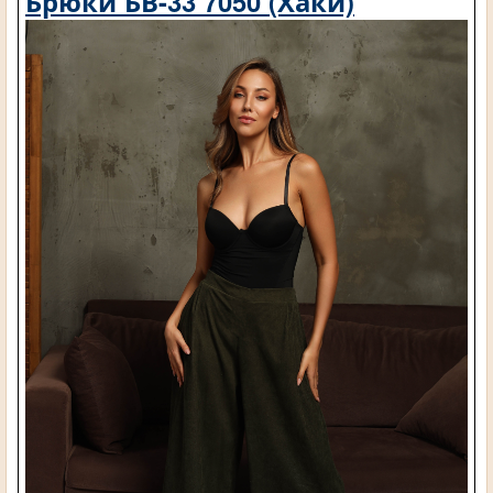
Брюки БВ-33 7050 (Хаки)