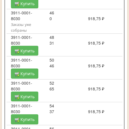
Купить
3911-0001-
46
8030
0
918,75 ₽
Заказы уже
собраны
3911-0001-
48
8030
31
918,75 ₽
Купить
3911-0001-
50
8030
46
918,75 ₽
Купить
3911-0001-
52
8030
65
918,75 ₽
Купить
3911-0001-
54
8030
37
918,75 ₽
Купить
3911-0001-
56