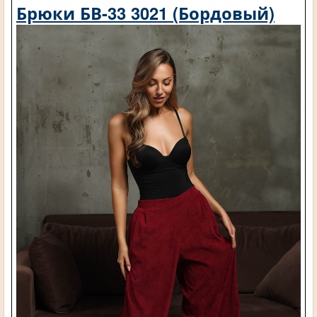
Брюки БВ-33 3021 (Бордовый)