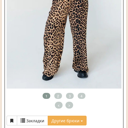
1
2
3
4
<
>
Закладки
Другие брюки