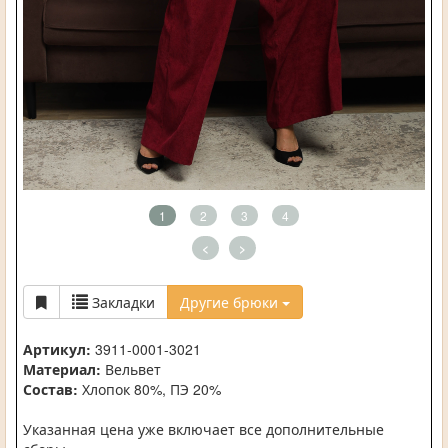
1
2
3
4
<
>
Закладки
Другие брюки
Артикул:
3911-0001-3021
Материал:
Вельвет
Состав:
Хлопок 80%, ПЭ 20%
Указанная цена уже включает все дополнительные