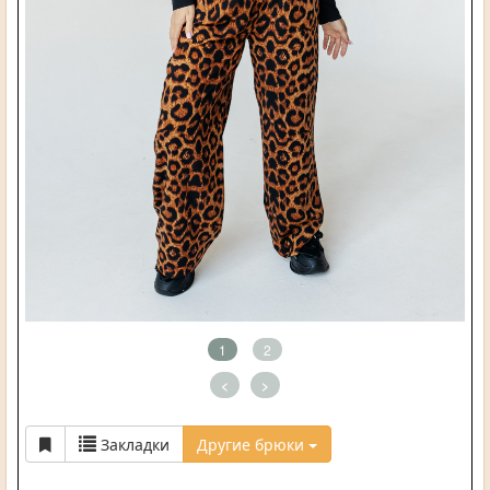
1
2
<
>
Закладки
Другие брюки