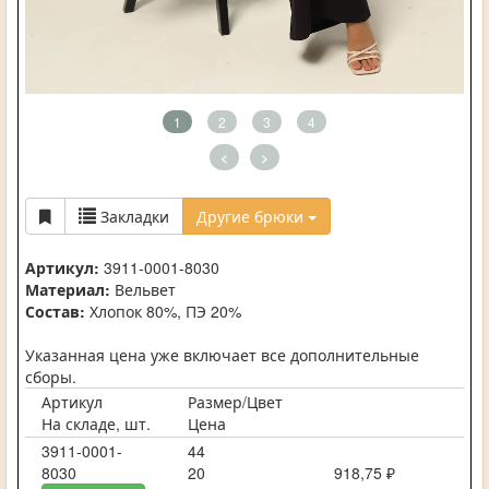
1
2
3
4
<
>
Закладки
Другие брюки
Артикул:
3911-0001-8030
Материал:
Вельвет
Состав:
Хлопок 80%, ПЭ 20%
Указанная цена уже включает все дополнительные
сборы.
Артикул
Размер/Цвет
На складе, шт.
Цена
3911-0001-
44
8030
20
918,75 ₽