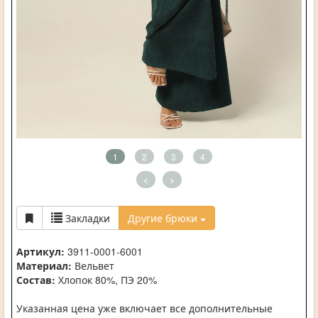
1
2
3
4
<
>
Закладки
Другие брюки
Артикул:
3911-0001-6001
Материал:
Вельвет
Состав:
Хлопок 80%, ПЭ 20%
Указанная цена уже включает все дополнительные