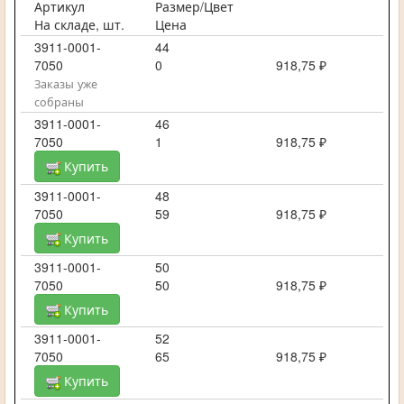
Артикул
Размер/Цвет
На складе, шт.
Цена
3911-0001-
44
7050
0
918,75 ₽
Заказы уже
собраны
3911-0001-
46
7050
1
918,75 ₽
Купить
3911-0001-
48
7050
59
918,75 ₽
Купить
3911-0001-
50
7050
50
918,75 ₽
Купить
3911-0001-
52
7050
65
918,75 ₽
Купить