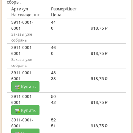
сборы.
Артикул
Размер/Цвет
На складе, шт.
Цена
3911-0001-
44
6001
0
918,75 ₽
Заказы уже
собраны
3911-0001-
46
6001
0
918,75 ₽
Заказы уже
собраны
3911-0001-
48
6001
38
918,75 ₽
Купить
3911-0001-
50
6001
42
918,75 ₽
Купить
3911-0001-
52
6001
51
918,75 ₽