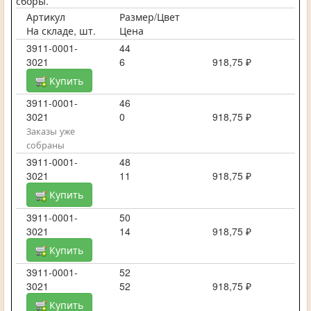
сборы.
Артикул
Размер/Цвет
На складе, шт.
Цена
3911-0001-
44
3021
6
918,75 ₽
Купить
3911-0001-
46
3021
0
918,75 ₽
Заказы уже
собраны
3911-0001-
48
3021
11
918,75 ₽
Купить
3911-0001-
50
3021
14
918,75 ₽
Купить
3911-0001-
52
3021
52
918,75 ₽
Купить