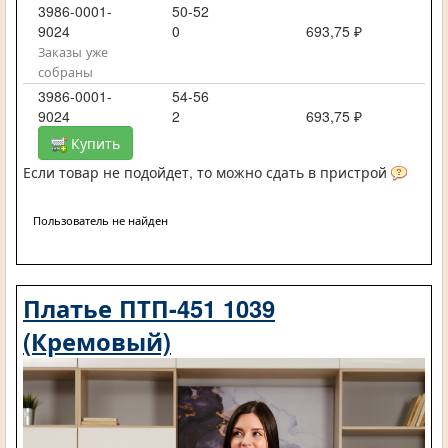
3986-0001-
50-52
9024
0
693,75 ₽
Заказы уже
собраны
3986-0001-
54-56
9024
2
693,75 ₽
Купить
Если товар не подойдет, то можно сдать в пристрой
Пользователь не найден
Платье ПТП-451 1039
(Кремовый)