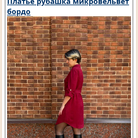
Платье рубашка микровельвет
бордо