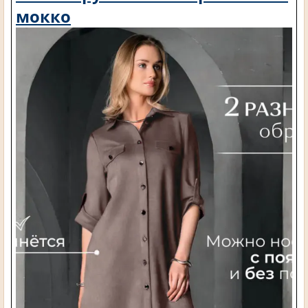
мокко