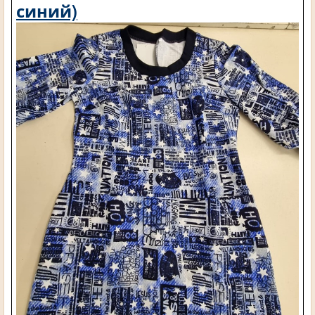
синий)