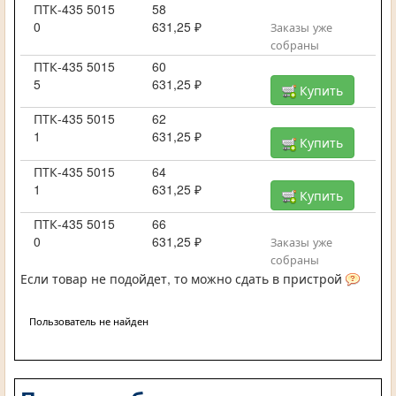
ПТК-435 5015
58
0
631,25 ₽
Заказы уже
собраны
ПТК-435 5015
60
5
631,25 ₽
Купить
ПТК-435 5015
62
1
631,25 ₽
Купить
ПТК-435 5015
64
1
631,25 ₽
Купить
ПТК-435 5015
66
0
631,25 ₽
Заказы уже
собраны
Если товар не подойдет, то можно сдать в пристрой
Пользователь не найден