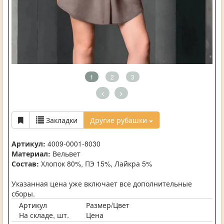
1
2
3
<
>
Закладки
Другие рубашки
Артикул:
4009-0001-8030
Материал:
Вельвет
Состав:
Хлопок 80%, ПЭ 15%, Лайкра 5%
Указанная цена уже включает все дополнительные
сборы.
Артикул
Размер/Цвет
На складе, шт.
Цена