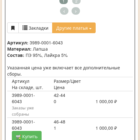
1
2
<
>
Закладки
Другие платья
Артикул:
3989-0001-6043
Материал:
Лапша
Состав:
ПЭ 95%, Лайкра 5%
Указанная цена уже включает все дополнительные
сборы.
Артикул
Размер/Цвет
На складе, шт.
Цена
3989-0001-
42-44
6043
0
1 000,00 ₽
Заказы уже
собраны
3989-0001-
46-48
6043
1
1 000,00 ₽
Купить