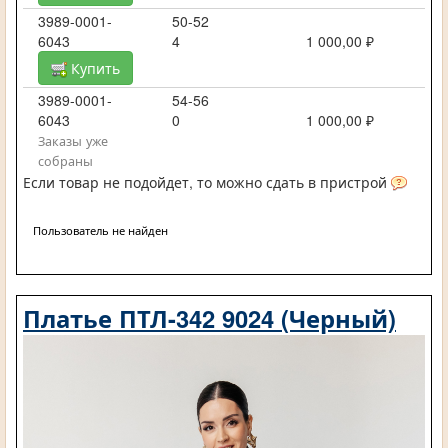
3989-0001-
50-52
6043
4
1 000,00 ₽
Купить
3989-0001-
54-56
6043
0
1 000,00 ₽
Заказы уже
собраны
Если товар не подойдет, то можно сдать в пристрой
Пользователь не найден
Платье ПТЛ-342 9024 (Черный)