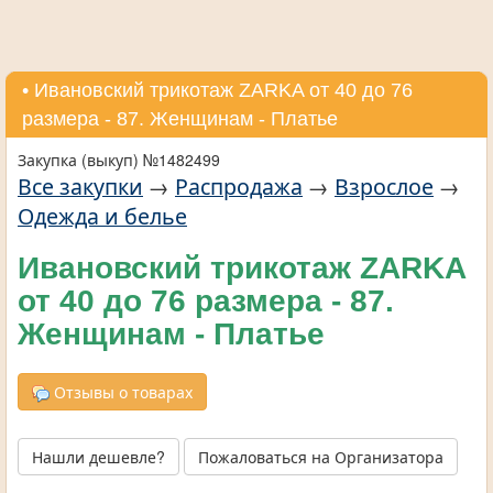
• Ивановский трикотаж ZARKA от 40 до 76
размера - 87. Женщинам - Платье
Закупка (выкуп) №1482499
Все закупки
→
Распродажа
→
Взрослое
→
Одежда и белье
Ивановский трикотаж ZARKA
от 40 до 76 размера - 87.
Женщинам - Платье
Отзывы о товарах
Нашли дешевле?
Пожаловаться на Организатора