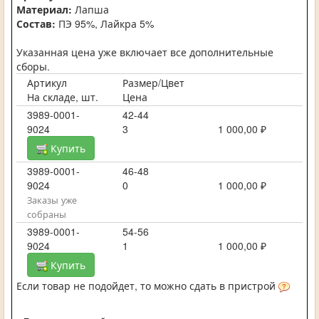
Материал:
Лапша
Состав:
ПЭ 95%, Лайкра 5%
Указанная цена уже включает все дополнительные
сборы.
Артикул
Размер/Цвет
На складе, шт.
Цена
3989-0001-
42-44
9024
3
1 000,00 ₽
Купить
3989-0001-
46-48
9024
0
1 000,00 ₽
Заказы уже
собраны
3989-0001-
54-56
9024
1
1 000,00 ₽
Купить
Если товар не подойдет, то можно сдать в пристрой