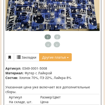
1
2
<
>
Закладки
Другие платья
Артикул:
0349-0001-5008
Материал:
Футер с Лайкрой
Состав:
Хлопок 70%, ПЭ 22%, Лайкра 8%
Указанная цена уже включает все дополнительные
сборы.
Артикул
Размер/Цвет
На складе, шт.
Цена