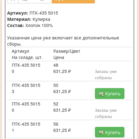
Артикул:
ПТК-435 5015
Материал:
Кулирка
Состав:
Хлопок 100%
Указанная цена уже включает все дополнительные
сборы.
Артикул
Размер/Цвет
На складе, шт.
Цена
ПТК-435 5015
48
0
631,25 ₽
Заказы уже
собраны
ПТК-435 5015
50
3
631,25 ₽
Купить
ПТК-435 5015
52
0
631,25 ₽
Заказы уже
собраны
ПТК-435 5015
56
1
631,25 ₽
Купить