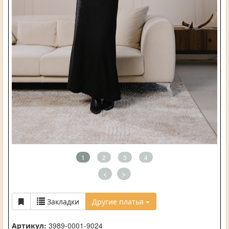
1
2
3
4
<
>
Закладки
Другие платья
Артикул:
3989-0001-9024