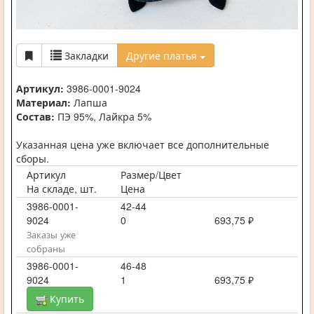
Закладки
Другие платья
Артикул:
3986-0001-9024
Материал:
Лапша
Состав:
ПЭ 95%, Лайкра 5%
Указанная цена уже включает все дополнительные
сборы.
Артикул
Размер/Цвет
На складе, шт.
Цена
3986-0001-
42-44
9024
0
693,75 ₽
Заказы уже
собраны
3986-0001-
46-48
9024
1
693,75 ₽
Купить