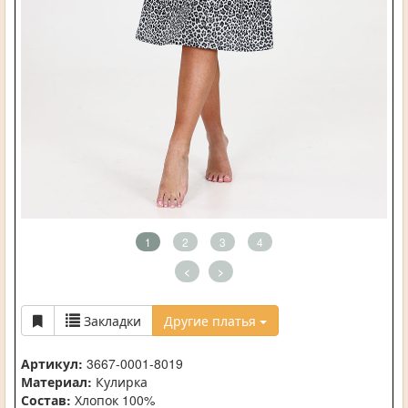
1
2
3
4
<
>
Закладки
Другие платья
Артикул:
3667-0001-8019
Материал:
Кулирка
Состав:
Хлопок 100%