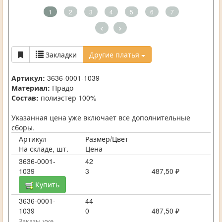
1
2
3
4
5
6
7
<
>
Закладки
Другие платья
Артикул:
3636-0001-1039
Материал:
Прадо
Состав:
полиэстер 100%
Указанная цена уже включает все дополнительные
сборы.
Артикул
Размер/Цвет
На складе, шт.
Цена
3636-0001-
42
1039
3
487,50 ₽
Купить
3636-0001-
44
1039
0
487,50 ₽
Заказы уже