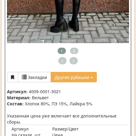
1
2
<
>
Закладки
Другие рубашки
Артикул:
4009-0001-3021
Материал:
Вельвет
Состав:
Хлопок 80%, ПЭ 15%, Лайкра 5%
Указанная цена уже включает все дополнительные
сборы.
Артикул
Размер/Цвет
На складе, шт.
Цена