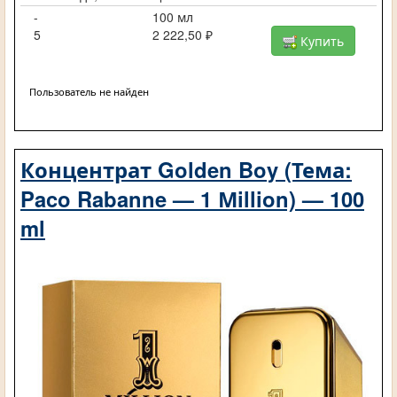
-
100 мл
5
2 222,50 ₽
Купить
Пользователь не найден
Концентрат Golden Boy (Тема:
Paco Rabanne — 1 Мillion) — 100
ml