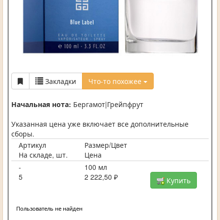
Закладки
Что-то похожее
Начальная нота:
Бергамот|Грейпфрут
Указанная цена уже включает все дополнительные
сборы.
Артикул
Размер/Цвет
На складе, шт.
Цена
-
100 мл
5
2 222,50 ₽
Купить
Пользователь не найден