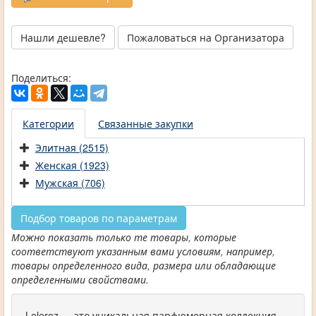
Нашли дешевле?
Пожаловаться на Организатора
Поделиться:
Категории
Связанные закупки
Элитная (2515)
Женская (1923)
Мужская (706)
Подбор товаров по параметрам
Можно показать только те товары, которые
соответствуют указанным вами условиям, например,
товары определенного вида, размера или обладающие
определенными свойствами.
Leleroz — это уникальная парфюмерная коллекция