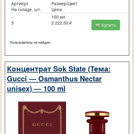
Артикул
Размер/Цвет
На складе, шт.
Цена
-
100 мл
5
2 222,50 ₽
Купить
Пользователь не найден
Концентрат Sok State (Тема:
Gucci — Osmanthus Nectar
unisex) — 100 ml