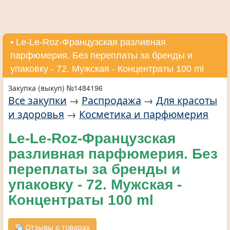
• Le-Le-Roz-Французская разливная
парфюмерия. Без переплаты за бренды и
упаковку - 72. Мужская - Концентраты 100 ml
Закупка (выкуп) №1484196
Все закупки
→
Распродажа
→
Для красоты
и здоровья
→
Косметика и парфюмерия
Le-Le-Roz-Французская
разливная парфюмерия. Без
переплаты за бренды и
упаковку - 72. Мужская -
Концентраты 100 ml
Отзывы о товарах