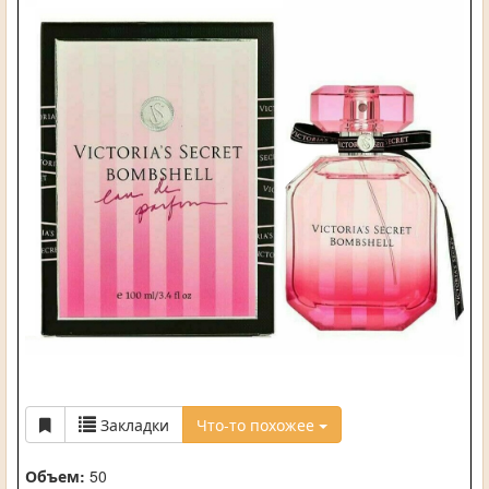
Закладки
Что-то похожее
Объем:
50