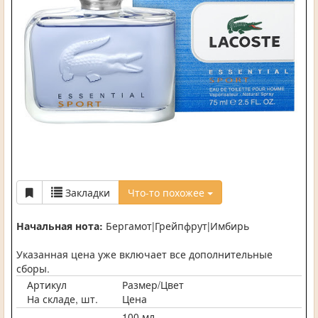
Закладки
Что-то похожее
Начальная нота:
Бергамот|Грейпфрут|Имбирь
Указанная цена уже включает все дополнительные
сборы.
Артикул
Размер/Цвет
На складе, шт.
Цена
-
100 мл