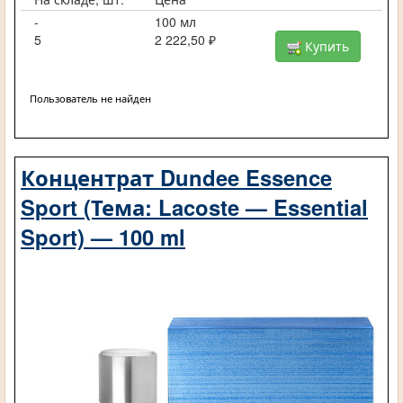
-
100 мл
5
2 222,50 ₽
Купить
Пользователь не найден
Концентрат Dundee Essence
Sport (Тема: Lacoste — Essential
Sport) — 100 ml