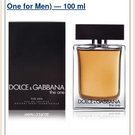
One for Men) — 100 ml