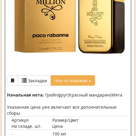
Закладки
Что-то похожее
Начальная нота:
Грейпфрут|Красный мандарин|Мята
Указанная цена уже включает все дополнительные
сборы.
Артикул
Размер/Цвет
На складе, шт.
Цена
-
100 мл