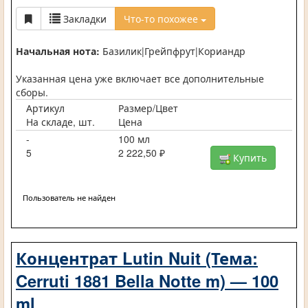
Закладки
Что-то похожее
Начальная нота:
Базилик|Грейпфрут|Кориандр
Указанная цена уже включает все дополнительные
сборы.
Артикул
Размер/Цвет
На складе, шт.
Цена
-
100 мл
5
2 222,50 ₽
Купить
Пользователь не найден
Концентрат Lutin Nuit (Тема:
Cerruti 1881 Bella Notte m) — 100
ml