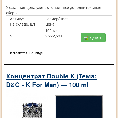
Указанная цена уже включает все дополнительные
сборы.
Артикул
Размер/Цвет
На складе, шт.
Цена
-
100 мл
5
2 222,50 ₽
Купить
Пользователь не найден
Концентрат Double K (Тема:
D&G - K For Man) — 100 ml