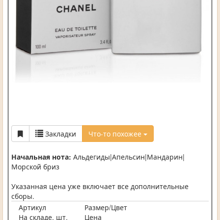
Закладки
Что-то похожее
Начальная нота:
Альдегиды|Апельсин|Мандарин|
Морской бриз
Указанная цена уже включает все дополнительные
сборы.
Артикул
Размер/Цвет
На складе, шт.
Цена