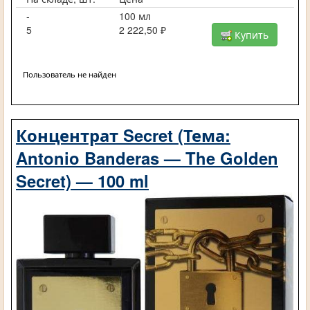
-
100 мл
5
2 222,50 ₽
Купить
Пользователь не найден
Концентрат Secret (Тема:
Antonio Banderas — The Golden
Secret) — 100 ml