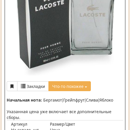
Закладки
Что-то похожее
Начальная нота:
Бергамот|Грейпфрут|Слива|Яблоко
Указанная цена уже включает все дополнительные
сборы.
Артикул
Размер/Цвет
На складе, шт.
Цена