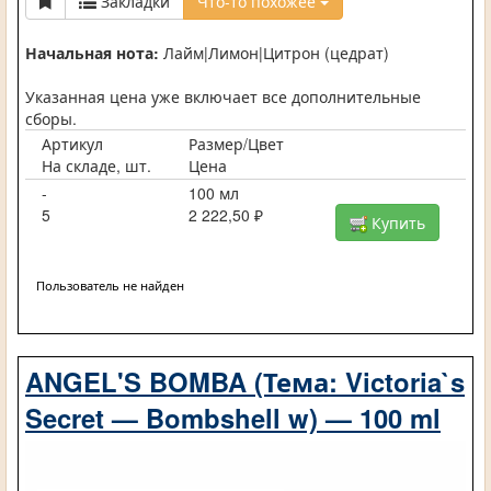
Закладки
Что-то похожее
Начальная нота:
Лайм|Лимон|Цитрон (цедрат)
Указанная цена уже включает все дополнительные
сборы.
Артикул
Размер/Цвет
На складе, шт.
Цена
-
100 мл
5
2 222,50 ₽
Купить
Пользователь не найден
ANGEL'S BOMBA (Тема: Victoria`s
Secret — Bombshell w) — 100 ml