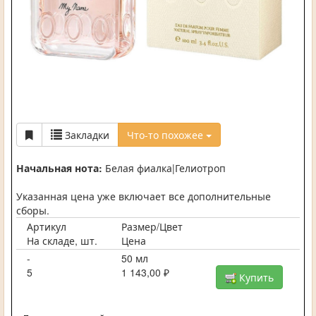
Закладки
Что-то похожее
Начальная нота:
Белая фиалка|Гелиотроп
Указанная цена уже включает все дополнительные
сборы.
Артикул
Размер/Цвет
На складе, шт.
Цена
-
50 мл
5
1 143,00 ₽
Купить