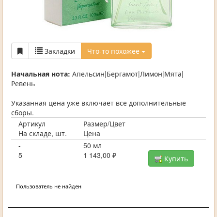
Закладки
Что-то похожее
Начальная нота:
Апельсин|Бергамот|Лимон|Мята|
Ревень
Указанная цена уже включает все дополнительные
сборы.
Артикул
Размер/Цвет
На складе, шт.
Цена
-
50 мл
5
1 143,00 ₽
Купить
Пользователь не найден