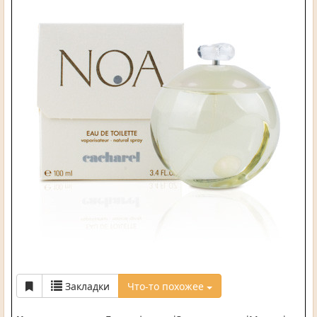
Закладки
Что-то похожее