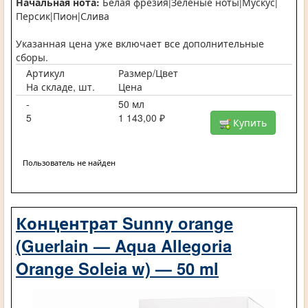
Начальная нота:
Белая фрезия|Зеленые ноты|Мускус|
Персик|Пион|Слива
Указанная цена уже включает все дополнительные
сборы.
Артикул
Размер/Цвет
На складе, шт.
Цена
-
50 мл
5
1 143,00 ₽
Купить
Пользователь не найден
Концентрат Sunny orange
(Guerlain — Aqua Allegoria
Orange Soleia w) — 50 ml