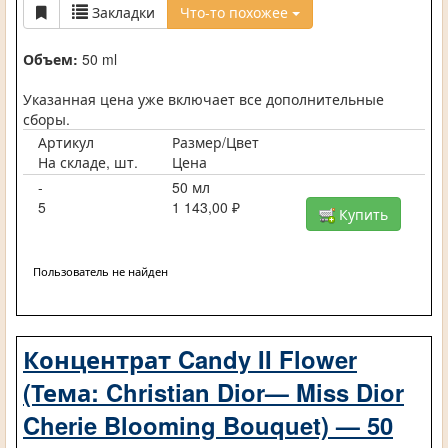
Закладки
Что-то похожее
Объем:
50 ml
Указанная цена уже включает все дополнительные
сборы.
Артикул
Размер/Цвет
На складе, шт.
Цена
-
50 мл
5
1 143,00 ₽
Купить
Пользователь не найден
Концентрат Candy II Flower
(Тема: Christian Dior— Miss Dior
Cherie Blooming Bouquet) — 50