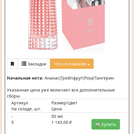
Закладки
Что-то похожее
Начальная нота:
Ананас|Грейпфрут|Роза|Тангерин
Указанная цена уже включает все дополнительные
сборы.
Артикул
Размер/Цвет
На складе, шт.
Цена
-
50 мл
5
1 143,00 ₽
Купить