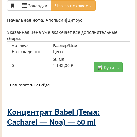
Закладки
Что-то похожее
Начальная нота:
Апельсин|Цитрус
Указанная цена уже включает все дополнительные
сборы.
Артикул
Размер/Цвет
На складе, шт.
Цена
-
50 мл
5
1 143,00 ₽
Купить
Пользователь не найден
Концентрат Babel (Тема:
Cacharel — Noa) — 50 ml