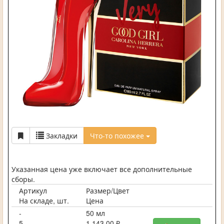
Закладки
Что-то похожее
Указанная цена уже включает все дополнительные
сборы.
Артикул
Размер/Цвет
На складе, шт.
Цена
-
50 мл
5
1 143,00 ₽