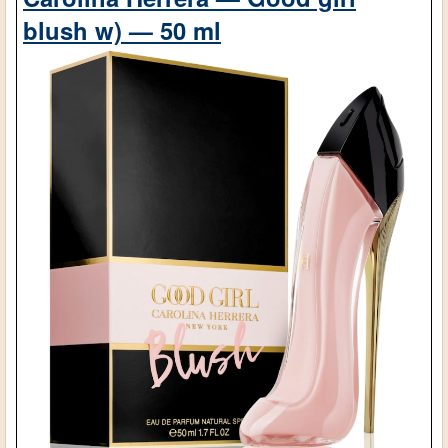
blush w) — 50 ml