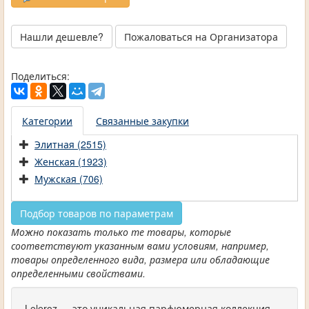
Нашли дешевле?
Пожаловаться на Организатора
Поделиться:
Категории
Связанные закупки
Элитная (2515)
Женская (1923)
Мужская (706)
Подбор товаров по параметрам
Можно показать только те товары, которые
соответствуют указанным вами условиям, например,
товары определенного вида, размера или обладающие
определенными свойствами.
Leleroz — это уникальная парфюмерная коллекция