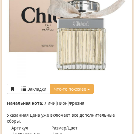
Закладки
Что-то похожее
Начальная нота:
Личи|Пион|Фрезия
Указанная цена уже включает все дополнительные
сборы.
Артикул
Размер/Цвет
На складе, шт.
Цена