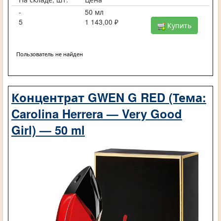
-
50 мл
5
1 143,00 ₽
Купить
Пользователь не найден
Концентрат GWEN G RED (Тема:
Carolina Herrera — Very Good
Girl) — 50 ml