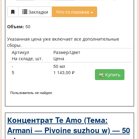
Закладки
Что-то похожее
Объем:
50
Указанная цена уже включает все дополнительные
сборы.
Артикул
Размер/Цвет
На складе, шт.
Цена
-
50 мл
5
1 143,00 ₽
Купить
Пользователь не найден
Концентрат Te Amo (Тема:
Armani — Pivoine suzhou w​) — 50