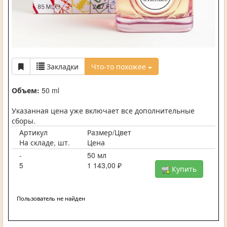
Закладки
Что-то похожее
Объем:
50 ml
Указанная цена уже включает все дополнительные
сборы.
Артикул
Размер/Цвет
На складе, шт.
Цена
-
50 мл
5
1 143,00 ₽
Купить
Пользователь не найден