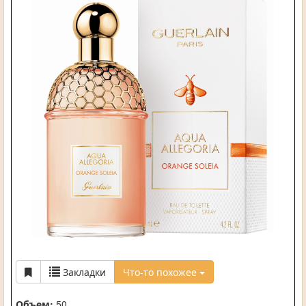
Закладки
Что-то похожее
Объем:
50