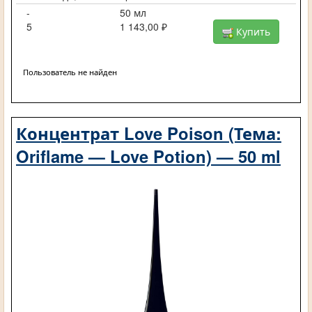
-
50 мл
5
1 143,00 ₽
Купить
Пользователь не найден
Концентрат Love Poison (Тема:
Oriflame — Love Potion) — 50 ml