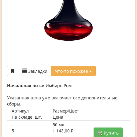
Закладки
Что-то похожее
Начальная нота:
Имбирь|Ром
Указанная цена уже включает все дополнительные
сборы.
Артикул
Размер/Цвет
На складе, шт.
Цена
-
50 мл
5
1 143,00 ₽
Купить