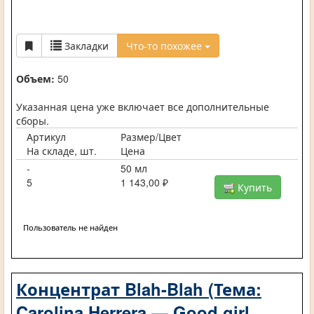
Закладки
Что-то похожее
Объем:
50
Указанная цена уже включает все дополнительные
сборы.
Артикул
Размер/Цвет
На складе, шт.
Цена
-
50 мл
5
1 143,00 ₽
Купить
Пользователь не найден
Концентрат Blah-Blah (Тема:
Carolina Herrera — Good girl