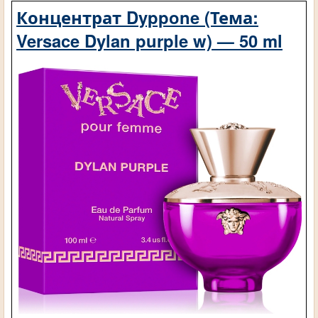
Концентрат Dyppone (Тема:
Versace Dylan purple w) — 50 ml