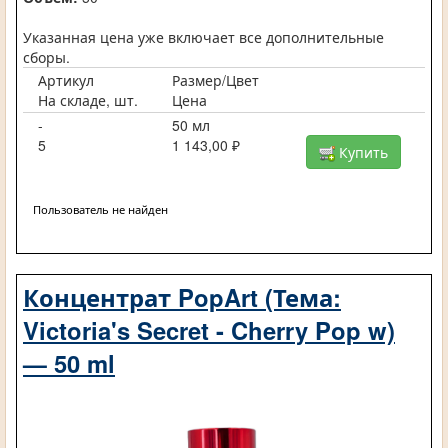
Указанная цена уже включает все дополнительные
сборы.
Артикул
Размер/Цвет
На складе, шт.
Цена
-
50 мл
5
1 143,00 ₽
Купить
Пользователь не найден
Концентрат PopArt (Тема:
Victoria's Secret - Cherry Pop w)
— 50 ml