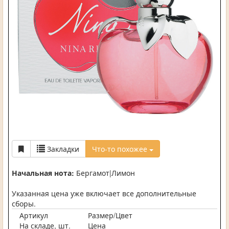
Закладки
Что-то похожее
Начальная нота:
Бергамот|Лимон
Указанная цена уже включает все дополнительные
сборы.
Артикул
Размер/Цвет
На складе, шт.
Цена