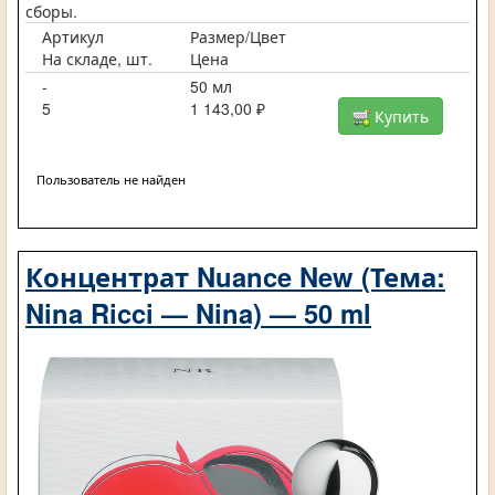
сборы.
Артикул
Размер/Цвет
На складе, шт.
Цена
-
50 мл
5
1 143,00 ₽
Купить
Пользователь не найден
Концентрат Nuance New (Тема:
Nina Ricci — Nina) — 50 ml