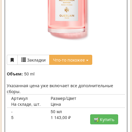
Закладки
Что-то похожее
Объем:
50 ml
Указанная цена уже включает все дополнительные
сборы.
Артикул
Размер/Цвет
На складе, шт.
Цена
-
50 мл
5
1 143,00 ₽
Купить