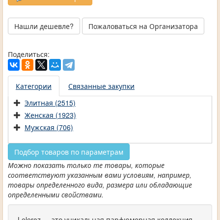
Нашли дешевле?
Пожаловаться на Организатора
Поделиться:
Категории
Связанные закупки
Элитная (2515)
Женская (1923)
Мужская (706)
Подбор товаров по параметрам
Можно показать только те товары, которые
соответствуют указанным вами условиям, например,
товары определенного вида, размера или обладающие
определенными свойствами.
Leleroz — это уникальная парфюмерная коллекция