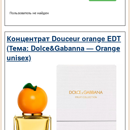
Пользователь не найден
Концентрат Douceur orange EDT
(Тема: Dоlсе&Gabanna — Orangе
unisex)