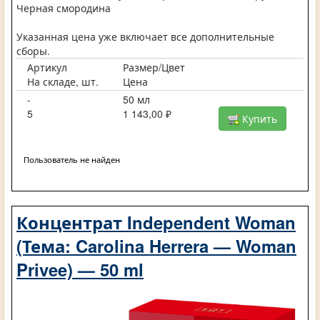
Черная смородина
Указанная цена уже включает все дополнительные
сборы.
Артикул
Размер/Цвет
На складе, шт.
Цена
-
50 мл
5
1 143,00 ₽
Купить
Пользователь не найден
Концентрат Independent Woman
(Тема: Carolina Herrera — Woman
Privee) — 50 ml