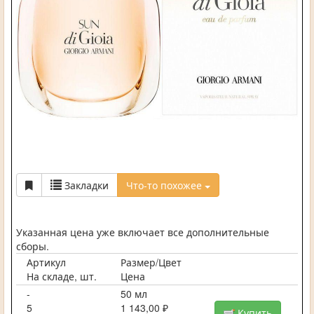
Закладки
Что-то похожее
Указанная цена уже включает все дополнительные
сборы.
Артикул
Размер/Цвет
На складе, шт.
Цена
-
50 мл
5
1 143,00 ₽
Купить