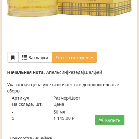
Закладки
Что-то похожее
Начальная нота:
Апельсин|Резеда|Шалфей
Указанная цена уже включает все дополнительные
сборы.
Артикул
Размер/Цвет
На складе, шт.
Цена
-
50 мл
5
1 143,00 ₽
Купить
Пользователь не найден