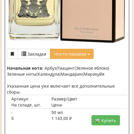
Закладки
Что-то похожее
Начальная нота:
Арбуз|Гиацинт|Зеленое яблоко|
Зеленые ноты|Календула|Мандарин|Маракуйя
Указанная цена уже включает все дополнительные
сборы.
Артикул
Размер/Цвет
На складе, шт.
Цена
-
50 мл
5
1 143,00 ₽
Купить