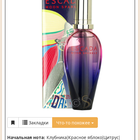
Закладки
Что-то похожее
Начальная нота:
Клубника|Красное яблоко|Цитрус|