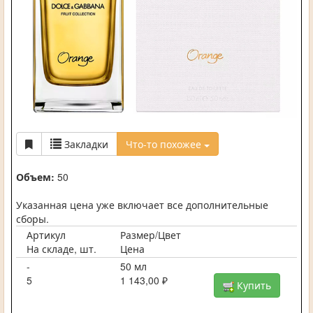
Закладки
Что-то похожее
Объем:
50
Указанная цена уже включает все дополнительные
сборы.
Артикул
Размер/Цвет
На складе, шт.
Цена
-
50 мл
5
1 143,00 ₽
Купить