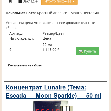
Закладки
Что-то похожее
Начальная нота:
Красный апельсин|Манго|Нектарин
Указанная цена уже включает все дополнительные
сборы.
Артикул
Размер/Цвет
На складе, шт.
Цена
-
50 мл
5
1 143,00 ₽
Купить
Пользователь не найден
Концентрат Lunaire (Тема:
Escada — Moon Sparkle) — 50 ml