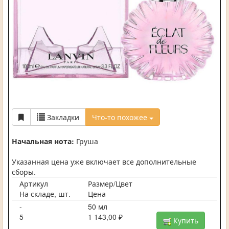
Закладки
Что-то похожее
Начальная нота:
Груша
Указанная цена уже включает все дополнительные
сборы.
Артикул
Размер/Цвет
На складе, шт.
Цена
-
50 мл
5
1 143,00 ₽
Купить