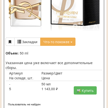
Закладки
Что-то похожее
Объем:
50 ml
Указанная цена уже включает все дополнительные
сборы.
Артикул
Размер/Цвет
На складе, шт.
Цена
-
50 мл
5
1 143,00 ₽
Купить
Пользователь не найден