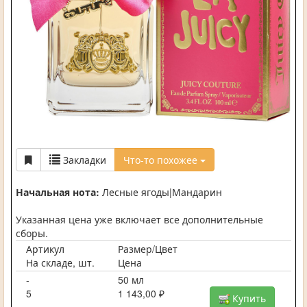
Закладки
Что-то похожее
Начальная нота:
Лесные ягоды|Мандарин
Указанная цена уже включает все дополнительные
сборы.
Артикул
Размер/Цвет
На складе, шт.
Цена
-
50 мл
5
1 143,00 ₽
Купить