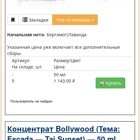
Закладки
Что-то похожее
Начальная нота:
Бергамот|Лаванда
Указанная цена уже включает все дополнительные
сборы.
Артикул
Размер/Цвет
На складе, шт.
Цена
-
50 мл
5
1 143,00 ₽
Купить
Пользователь не найден
Концентрат Bollywood (Тема:
Escada — Taj Sunset) — 50 ml