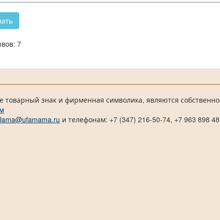
вов: 7
е товарный знак и фирменная символика, являются собственно
м
klama@ufamama.ru
и телефонам: +7 (347) 216-50-74, +7 963 898