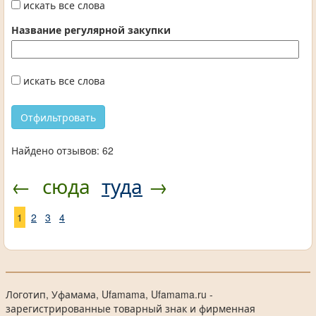
искать все слова
Название регулярной закупки
искать все слова
Найдено отзывов: 62
←
сюда
туда
→
1
2
3
4
Логотип, Уфамама, Ufamama, Ufamama.ru -
зарегистрированные товарный знак и фирменная