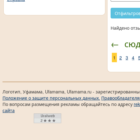
Найдено отзы
←
сю
1
2
3
4
Логотип, Уфамама, Ufamama, Ufamama.ru - зарегистрированны
Положение о защите персональных данных.
Правообладателя
По вопросам размещения рекламы обращайтесь по адресу
re
сайта