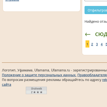
Найдено отзы
←
сю
1
2
3
4
Логотип, Уфамама, Ufamama, Ufamama.ru - зарегистрированны
Положение о защите персональных данных.
Правообладателя
По вопросам размещения рекламы обращайтесь по адресу
re
сайта