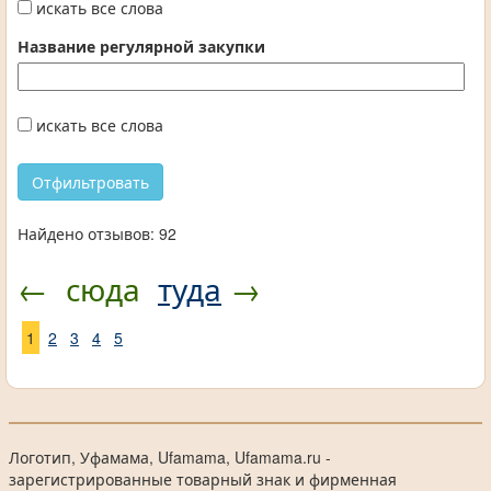
искать все слова
Название регулярной закупки
искать все слова
Найдено отзывов: 92
←
сюда
туда
→
1
2
3
4
5
Логотип, Уфамама, Ufamama, Ufamama.ru -
зарегистрированные товарный знак и фирменная