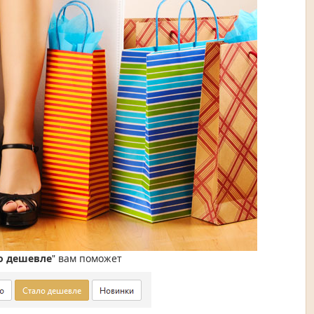
о дешевле
" вам поможет