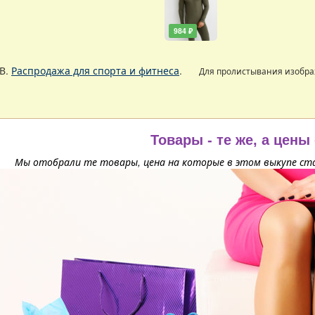
984 ₽
В.
Распродажа для спорта и фитнеса
.
Для пролистывания изобр
Товары - те же, а цены
Мы отобрали те товары, цена на которые в этом выкупе ста