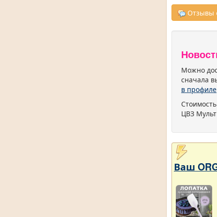
Отзывы о
Новост
Можно дос
сначала в
в профиле
Стоимость
ЦВЗ Мульт
Ваш ORG