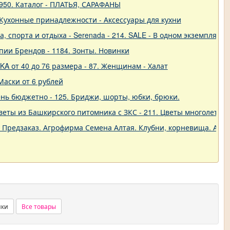
950. Каталог - ПЛАТЬЯ, САРАФАНЫ
 - Кухонные принадлежности - Аксессуары для кухни
 спорта и отдыха - Serenada - 214. SALE - В одном экземпляре!
пии Брендов - 1184. Зонты. Новинки
A от 40 до 76 размера - 87. Женщинам - Халат
Маски от 6 рублей
нь бюджетно - 125. Бриджи, шорты, юбки, брюки.
еты из Башкирского питомника с ЗКС - 211. Цветы многолетние
. Предзаказ. Агрофирма Семена Алтая. Клубни, корневища. Анем
нки
Все товары