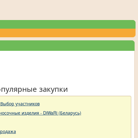
опулярные закупки
 Выбор участников
-носочные изделия - DiWaRi (Беларусь)
продажа