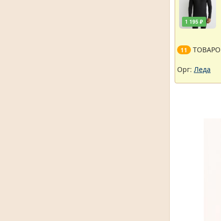
1 195 ₽
ТОВАРО
11
Орг:
Леда