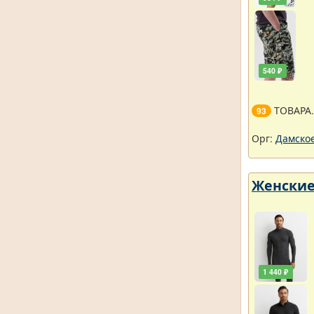
540 ₽
ТОВАРА
93
Орг:
Дамское
Женские
1 440 ₽