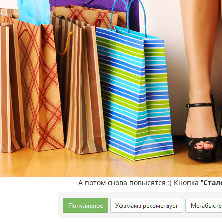
А потом снова повысятся :( Кнопка "
Стал