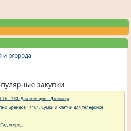
а и огорода
опулярные закупки
TTE - 763. Для женщин - Джемпер
пии Брендов - 1184. Сумки и клатчи для телефонов
Сад огород