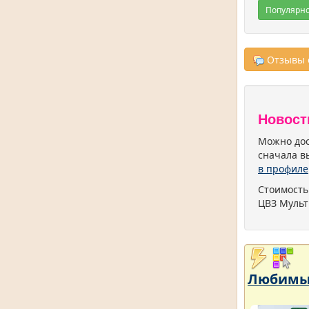
Популярн
Отзывы о
Новост
Можно дос
сначала в
в профиле
Стоимость
ЦВЗ Мульт
Любимый