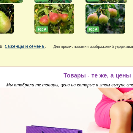
920 ₽
920 ₽
В.
Саженцы и семена
.
Для пролистывания изображений удержива
Товары - те же, а цены
Мы отобрали те товары, цена на которые в этом выкупе ста