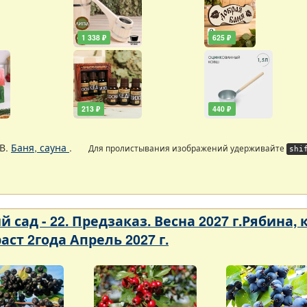
1 338 ₽
625 ₽
213 ₽
440 ₽
В.
Баня, сауна
.
Для пролистывания изображений удерживайте
shi
 сад - 22. Предзаказ. Весна 2027 г.Рябина,
аст 2года Апрель 2027 г.