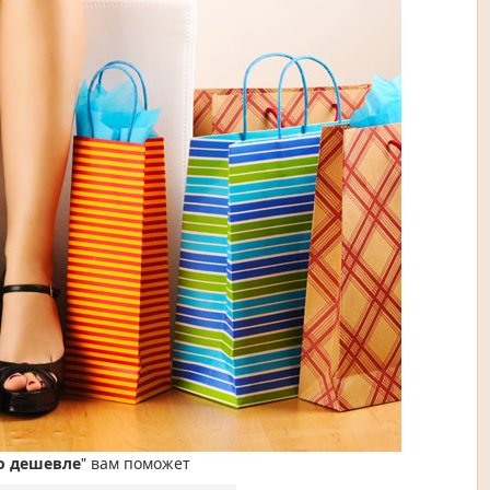
о дешевле
" вам поможет