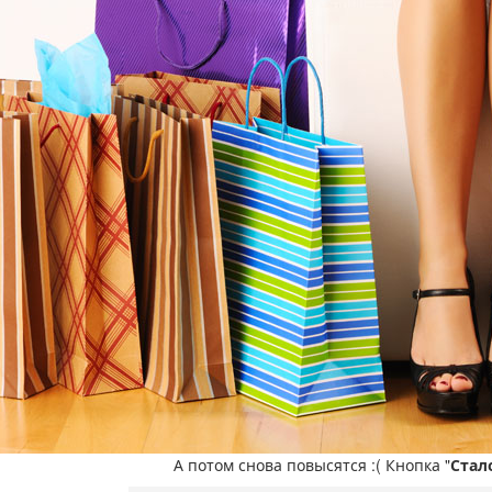
А потом снова повысятся :( Кнопка "
Стал