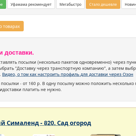
ое
Уфамама рекомендует
Мегабыстро
Стало дешевле
Нови
 товарах
и доставки.
тавлять посылки (несколько пакетов одновременно) через пу
ыбрать "Доставку через транспортную компанию", а затем выбр
.
Видео, о том как настроить профиль для доставки через Озон
 посылки - от 160 р. В одну посылку можно положить несколько 
идоставки платить не нужно.
 Сималенд - 820. Сад огород