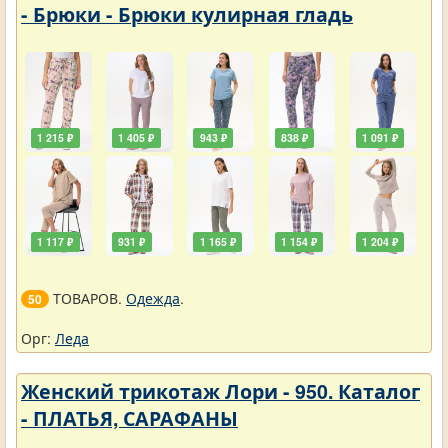
- Брюки - Брюки кулирная гладь
1 215 ₽
1 405 ₽
943 ₽
838 ₽
1 091 ₽
1 117 ₽
931 ₽
1 165 ₽
1 154 ₽
1 204 ₽
ТОВАРОВ.
Одежда
.
50
Орг:
Леда
Женский трикотаж Лори - 950. Каталог
- ПЛАТЬЯ, САРАФАНЫ