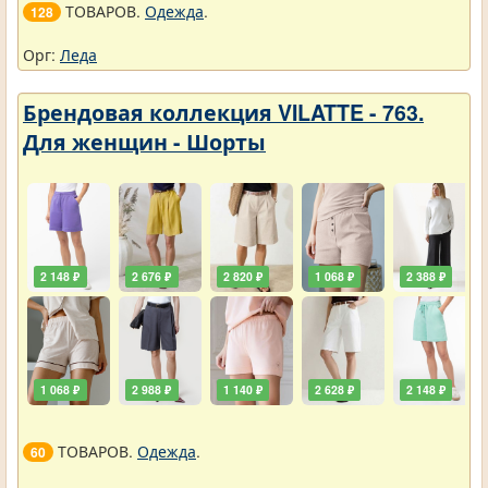
ТОВАРОВ.
Одежда
.
128
Орг:
Леда
Брендовая коллекция VILATTE - 763.
Для женщин - Шорты
2 148 ₽
2 676 ₽
2 820 ₽
1 068 ₽
2 388 ₽
1 068 ₽
2 988 ₽
1 140 ₽
2 628 ₽
2 148 ₽
ТОВАРОВ.
Одежда
.
60