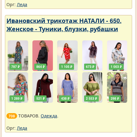
Орг:
Леда
Ивановский трикотаж НАТАЛИ - 650.
Женское - Туники, блузки, рубашки
787 ₽
864 ₽
1 105 ₽
673 ₽
1 003 ₽
1 289 ₽
521 ₽
438 ₽
2 553 ₽
298 ₽
ТОВАРОВ.
Одежда
.
708
Орг:
Леда