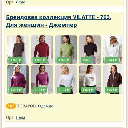
Орг:
Леда
Брендовая коллекция VILATTE - 763.
Для женщин - Джемпер
1 908 ₽
1 908 ₽
1 908 ₽
750 ₽
2 544 ₽
3 348 ₽
2 148 ₽
2 148 ₽
1 908 ₽
3 228 ₽
ТОВАРОВ.
Одежда
.
187
Орг:
Леда