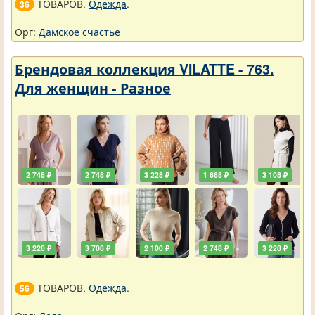
ТОВАРОВ.
Одежда
.
36
Орг:
Дамское счастье
Брендовая коллекция VILATTE - 763.
Для женщин - Разное
2 748 ₽
2 748 ₽
3 228 ₽
1 668 ₽
3 108 ₽
3 228 ₽
3 708 ₽
2 100 ₽
2 748 ₽
3 228 ₽
ТОВАРОВ.
Одежда
.
56