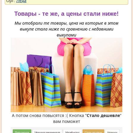
Орг:
Леда
Товары - те же, а цены стали ниже!
Мы отобрали те товары, цена на которые в этом
выкупе стала ниже по сравнению с недавними
выкупами
А потом снова повысятся :( Кнопка "
Стало дешевле
"
вам поможет