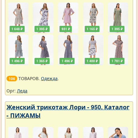
1 648 ₽
1 395 ₽
931 ₽
1 165 ₽
1 395 ₽
1 496 ₽
1 365 ₽
1 496 ₽
1 400 ₽
1 781 ₽
ТОВАРОВ.
Одежда
.
106
Орг:
Леда
Женский трикотаж Лори - 950. Каталог
- ПИЖАМЫ