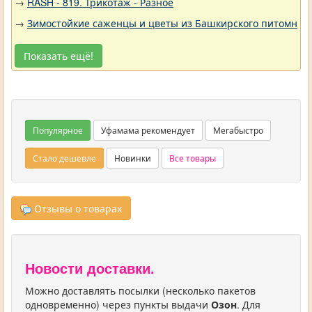
→
RASH - 819. Трикотаж - Разное
→
Зимостойкие саженцы и цветы из Башкирского питомника 
Показать ещё!
Популярное
Уфамама рекомендует
Мегабыстро
Стало дешевле
Новинки
Все товары
Отзывы о товарах
Новости доставки.
Можно доставлять посылки (несколько пакетов
одновременно) через пункты выдачи
Озон
. Для