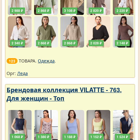
2 988 ₽
2 868 ₽
3 108 ₽
2 820 ₽
2 220 ₽
2 340 ₽
2 868 ₽
2 868 ₽
2 028 ₽
2 148 ₽
ТОВАРА.
Одежда
.
123
Орг:
Леда
Брендовая коллекция VILATTE - 763.
Для женщин - Топ
1 068 ₽
1 380 ₽
1 188 ₽
1 152 ₽
1 524 ₽