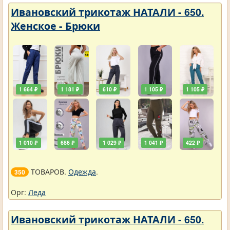
Ивановский трикотаж НАТАЛИ - 650.
Женское - Брюки
1 664 ₽
1 181 ₽
610 ₽
1 105 ₽
1 105 ₽
1 010 ₽
686 ₽
1 029 ₽
1 041 ₽
422 ₽
ТОВАРОВ.
Одежда
.
350
Орг:
Леда
Ивановский трикотаж НАТАЛИ - 650.