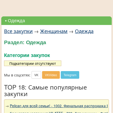
• Одежда
Все закупки
→
Женщинам
→
Одежда
Раздел: Одежда
Категории закупок
Подкатегории отсутствуют
Мы в соцсетях:
VK
VKVideo
Telegram
TOP 18: Самые популярные
закупки
→
Pelican для всей семьи! - 1002. Финальная распродажа