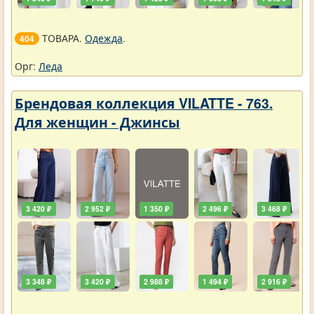
ТОВАРА.
Одежда
.
404
Орг:
Леда
Брендовая коллекция VILATTE - 763.
Для женщин - Джинсы
3 420 ₽
2 952 ₽
1 350 ₽
2 496 ₽
3 468 ₽
3 348 ₽
3 420 ₽
2 988 ₽
1 494 ₽
2 916 ₽