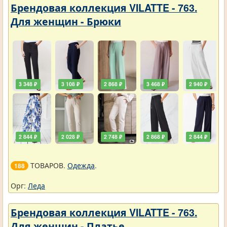
Брендовая коллекция VILATTE - 763.
Для женщин - Брюки
3 348 ₽
3 108 ₽
2 868 ₽
3 468 ₽
2 940 ₽
2 844 ₽
2 028 ₽
2 748 ₽
2 868 ₽
2 844 ₽
ТОВАРОВ.
Одежда
.
188
Орг:
Леда
Брендовая коллекция VILATTE - 763.
Для женщин - Платье