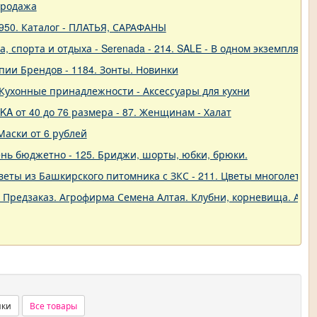
продажа
950. Каталог - ПЛАТЬЯ, САРАФАНЫ
 спорта и отдыха - Serenada - 214. SALE - В одном экземпляре!
пии Брендов - 1184. Зонты. Новинки
 - Кухонные принадлежности - Аксессуары для кухни
A от 40 до 76 размера - 87. Женщинам - Халат
Маски от 6 рублей
нь бюджетно - 125. Бриджи, шорты, юбки, брюки.
еты из Башкирского питомника с ЗКС - 211. Цветы многолетние
. Предзаказ. Агрофирма Семена Алтая. Клубни, корневища. Анем
нки
Все товары