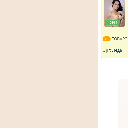
1 054 ₽
ТОВАРО
70
Орг:
Леда