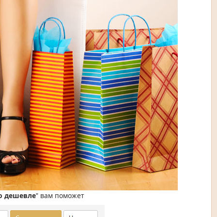
о дешевле
" вам поможет