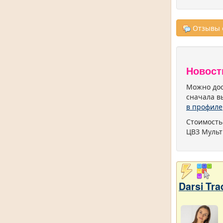
Отзывы о
Новост
Можно дос
сначала в
в профиле
Стоимость
ЦВЗ Мульт
Darsi Tr