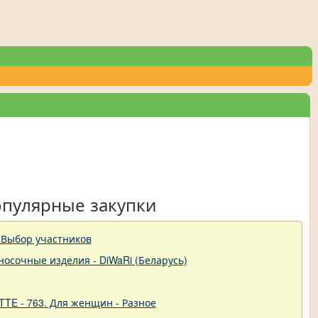
опулярные закупки
 Выбор участников
-носочные изделия - DiWaRi (Беларусь)
TTE - 763. Для женщин - Разное