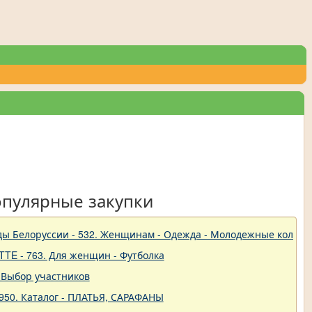
опулярные закупки
ды Белоруссии - 532. Женщинам - Одежда - Молодежные коллек
TTE - 763. Для женщин - Футболка
 Выбор участников
950. Каталог - ПЛАТЬЯ, САРАФАНЫ