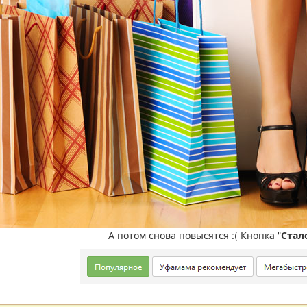
А потом снова повысятся :( Кнопка "
Стал