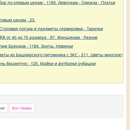
ор по клевым ценам - 1183. Девочкам - Одежда - Платья
товым ценам - 23.
 - Столовая посуда и предметы сервировки - Тарелки
A от 40 до 76 размера - 87. Женщинам - Разное
пии Брендов - 1184. Зонты. Новинки
еты из Башкирского питомника с ЗКС - 211. Цветы многолетние
нь бюджетно - 125. Майки и футболки рубашки
нки
Все товары