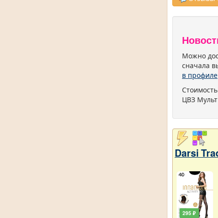
Новост
Можно дос
сначала в
в профиле
Стоимость
ЦВЗ Мульт
Darsi Tr
295 ₽