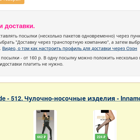
и доставки.
тавлять посылки (несколько пакетов одновременно) через пу
ыбрать "Доставку через транспортную компанию", а затем выбр
.
Видео, о том как настроить профиль для доставки через Озон
 посылки - от 160 р. В одну посылку можно положить несколько 
идоставки платить не нужно.
ade - 512. Чулочно-носочные изделия - Innam
662 ₽
224 ₽