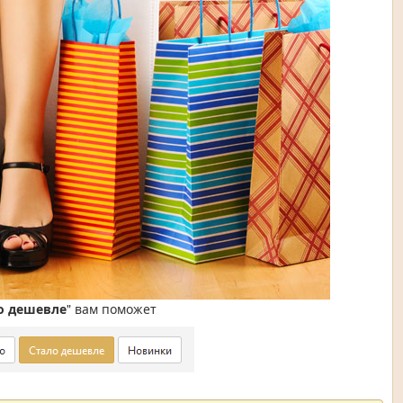
о дешевле
" вам поможет