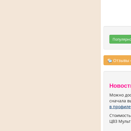
Популярн
Отзывы о
Новост
Можно дос
сначала в
в профиле
Стоимость
ЦВЗ Мульт