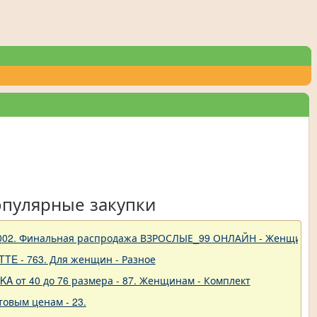
опулярные закупки
 - 1002. Финальная распродажа ВЗРОСЛЫЕ_99 ОНЛАЙН - Женщины
TTE - 763. Для женщин - Разное
A от 40 до 76 размера - 87. Женщинам - Комплект
товым ценам - 23.