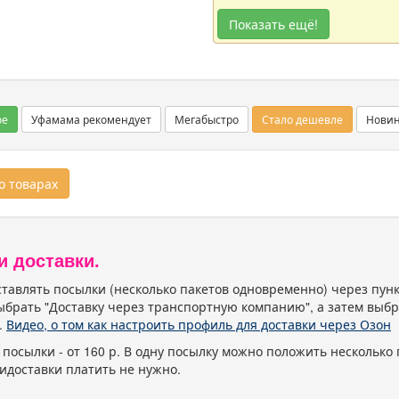
Показать ещё!
ое
Уфамама рекомендует
Мегабыстро
Стало дешевле
Нови
 товарах
и доставки.
тавлять посылки (несколько пакетов одновременно) через пу
ыбрать "Доставку через транспортную компанию", а затем выбр
.
Видео, о том как настроить профиль для доставки через Озон
 посылки - от 160 р. В одну посылку можно положить несколько 
идоставки платить не нужно.