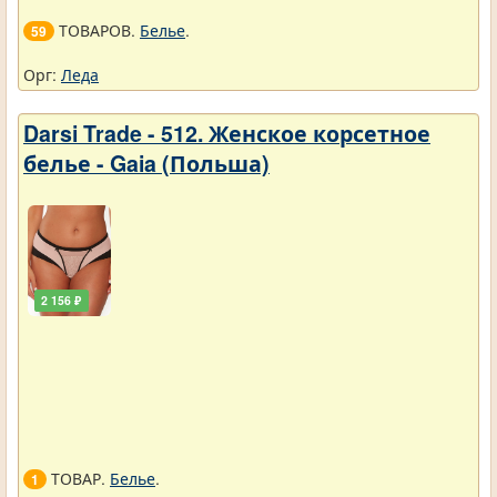
ТОВАРОВ.
Белье
.
59
Орг:
Леда
Darsi Trade - 512. Женское корсетное
белье - Gaia (Польша)
2 156 ₽
ТОВАР.
Белье
.
1