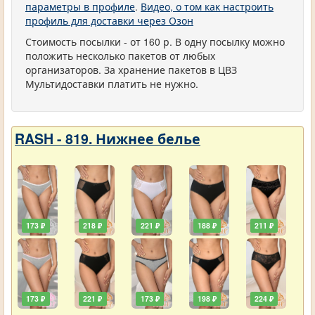
параметры в профиле
.
Видео, о том как настроить
профиль для доставки через Озон
Стоимость посылки - от 160 р. В одну посылку можно
положить несколько пакетов от любых
организаторов. За хранение пакетов в ЦВЗ
Мультидоставки платить не нужно.
RASH - 819. Нижнее белье
173 ₽
218 ₽
221 ₽
188 ₽
211 ₽
173 ₽
221 ₽
173 ₽
198 ₽
224 ₽