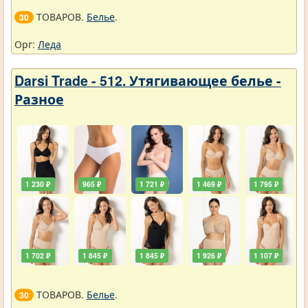
ТОВАРОВ.
Белье
.
30
Орг:
Леда
Darsi Trade - 512. Утягивающее белье -
Разное
1 230 ₽
965 ₽
1 721 ₽
1 469 ₽
1 795 ₽
1 702 ₽
1 845 ₽
1 845 ₽
1 926 ₽
1 107 ₽
ТОВАРОВ.
Белье
.
30