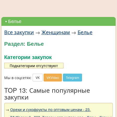
• Белье
Все закупки
→
Женщинам
→
Белье
Раздел: Белье
Категории закупок
Подкатегории отсутствуют
Мы в соцсетях:
VK
VKVideo
Telegram
TOP 13: Самые популярные
закупки
→
Орехи и сухофрукты по оптовым ценам - 23.