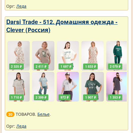
Орг:
Леда
Darsi Trade - 512. Домашняя одежда -
Clever (Россия)
2 325 ₽
2 411 ₽
1 697 ₽
1 833 ₽
2 079 ₽
1 710 ₽
2 399 ₽
972 ₽
1 907 ₽
1 353 ₽
ТОВАРОВ.
Белье
.
30
Орг:
Леда