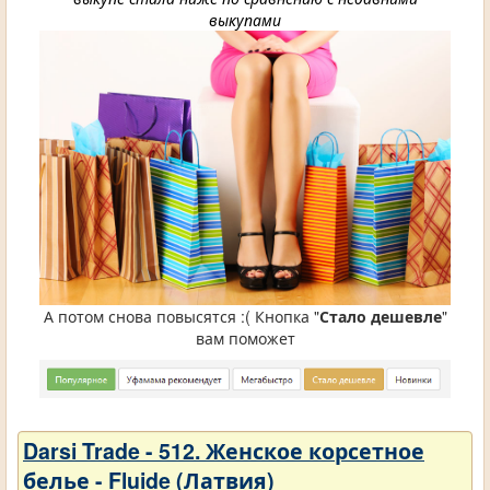
выкупами
А потом снова повысятся :( Кнопка "
Стало дешевле
"
вам поможет
Darsi Trade - 512. Женское корсетное
белье - Fluide (Латвия)