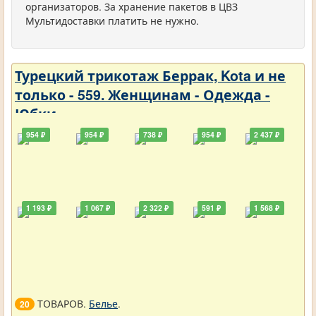
организаторов. За хранение пакетов в ЦВЗ
Мультидоставки платить не нужно.
Турецкий трикотаж Беррак, Kota и не
только - 559. Женщинам - Одежда -
Юбки
954 ₽
954 ₽
738 ₽
954 ₽
2 437 ₽
1 193 ₽
1 067 ₽
2 322 ₽
591 ₽
1 568 ₽
ТОВАРОВ.
Белье
.
20