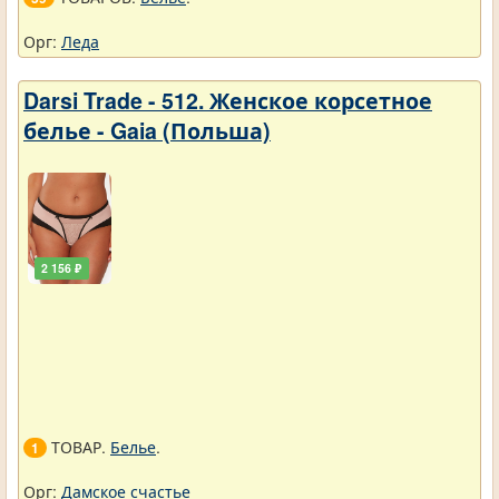
Орг:
Леда
Darsi Trade - 512. Женское корсетное
белье - Gaia (Польша)
2 156 ₽
ТОВАР.
Белье
.
1
Орг:
Дамское счастье