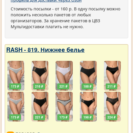
Стоимость посылки - от 160 р. В одну посылку можно
положить несколько пакетов от любых
организаторов. За хранение пакетов в ЦВЗ
Мультидоставки платить не нужно.
RASH - 819. Нижнее белье
173 ₽
218 ₽
221 ₽
188 ₽
211 ₽
173 ₽
221 ₽
173 ₽
198 ₽
224 ₽