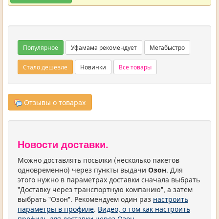
Популярное
Уфамама рекомендует
Мегабыстро
Стало дешевле
Новинки
Все товары
Отзывы о товарах
Новости доставки.
Можно доставлять посылки (несколько пакетов
одновременно) через пункты выдачи
Озон
. Для
этого нужно в параметрах доставки сначала выбрать
"Доставку через транспортную компанию", а затем
выбрать "Озон". Рекомендуем один раз
настроить
параметры в профиле
.
Видео, о том как настроить
профиль для доставки через Озон