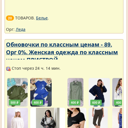
ТОВАРОВ.
Белье
.
20
Орг:
Леда
Обновочки по классным ценам - 89.
Орг 0%. Женская одежда по классным
ценам ПРИСТРОЙ.
Стоп через 24 ч. 14 мин.
500 ₽
400 ₽
400 ₽
600 ₽
400 ₽