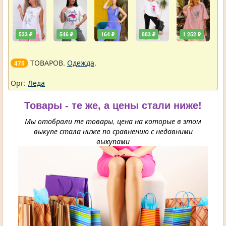
533 ₽
546 ₽
164 ₽
883 ₽
1 252 ₽
ТОВАРОВ.
Одежда
.
475
Орг:
Леда
Товары - те же, а цены стали ниже!
Мы отобрали те товары, цена на которые в этом
выкупе стала ниже по сравнению с недавними
выкупами