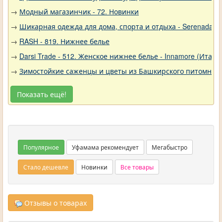
→
Модный магазинчик - 72. Новинки
→
Шикарная одежда для дома, спорта и отдыха - Serenada - 
→
RASH - 819. Нижнее белье
→
Darsi Trade - 512. Женское нижнее белье - Innamore (Итали
→
Зимостойкие саженцы и цветы из Башкирского питомника 
Показать ещё!
Популярное
Уфамама рекомендует
Мегабыстро
Стало дешевле
Новинки
Все товары
Отзывы о товарах