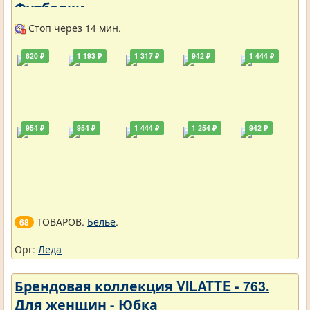
Футболки
Стоп через 14 мин.
620 ₽
1 193 ₽
1 317 ₽
942 ₽
1 444 ₽
954 ₽
954 ₽
1 444 ₽
1 254 ₽
942 ₽
ТОВАРОВ.
Белье
.
68
Орг:
Леда
Брендовая коллекция VILATTE - 763.
Для женщин - Юбка