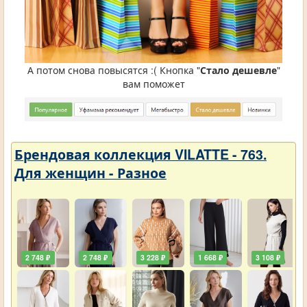
А потом снова повысятся :( Кнопка "
Стало дешевле
"
вам поможет
Брендовая коллекция VILATTE - 763.
Для женщин - Разное
2 748 ₽
2 748 ₽
3 228 ₽
1 668 ₽
3 108 ₽