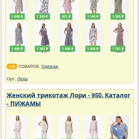
1 648 ₽
1 395 ₽
931 ₽
1 165 ₽
1 395 ₽
1 496 ₽
1 365 ₽
1 496 ₽
1 400 ₽
1 781 ₽
ТОВАРОВ.
Одежда
.
106
Орг:
Леда
Женский трикотаж Лори - 950. Каталог
- ПИЖАМЫ