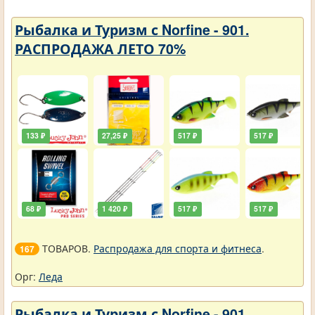
Рыбалка и Туризм с Norfine - 901.
РАСПРОДАЖА ЛЕТО 70%
133 ₽
27,25 ₽
517 ₽
517 ₽
68 ₽
1 420 ₽
517 ₽
517 ₽
ТОВАРОВ.
Распродажа для спорта и фитнеса
.
167
Орг:
Леда
Рыбалка и Туризм с Norfine - 901.