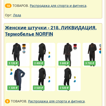
ТОВАРОВ.
Распродажа для спорта и фитнеса
.
18
Орг:
Леда
Женские штучки - 218. ЛИКВИДАЦИЯ.
Термобелье NORFIN
3 120 ₽
2 400 ₽
3 600 ₽
3 720 ₽
1 320 ₽
2 520 ₽
2 520 ₽
ТОВАРОВ.
Распродажа для спорта и фитнеса
.
9