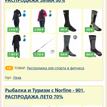
2 818 ₽
2 026 ₽
302 ₽
328 ₽
1 467 ₽
1 730 ₽
368 ₽
800 ₽
ТОВАР.
Распродажа для спорта и фитнеса
.
141
Орг:
Леда
Рыбалка и Туризм с Norfine - 901.
РАСПРОДАЖА ЛЕТО 70%