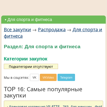
• Для спорта и фитнеса
Все закупки
→
Распродажа
→
Для спорта и
фитнеса
Раздел: Для спорта и фитнеса
Категории закупок
Подкатегории отсутствуют
Мы в соцсетях:
VK
VKVideo
Telegram
TOP 16: Самые популярные
закупки
→
Брендовая коллекция VILATTE - 763. Для женщин - Футбол