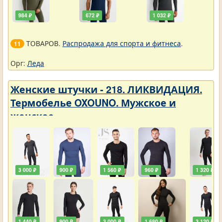
984 ₽
672 ₽
1 032 ₽
ТОВАРОВ.
Распродажа для спорта и фитнеса
.
11
Орг:
Леда
Женские штучки - 218. ЛИКВИДАЦИЯ.
Термобелье OXOUNO. Мужское и
женское
3 000 ₽
900 ₽
1 560 ₽
960 ₽
1 320 ₽
1 440 ₽
900 ₽
3 000 ₽
1 680 ₽
3 120 ₽