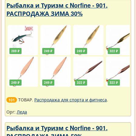
Рыбалка и Туризм с Norfine - 901.
РАСПРОДАЖА ЗИМА 30%
289 ₽
249 ₽
249 ₽
322 ₽
249 ₽
249 ₽
322 ₽
322 ₽
ТОВАР.
Распродажа для спорта и фитнеса
.
101
Орг:
Леда
Рыбалка и Туризм с Norfine - 901.
РАСПРОДАЖА ЗИМА 50%