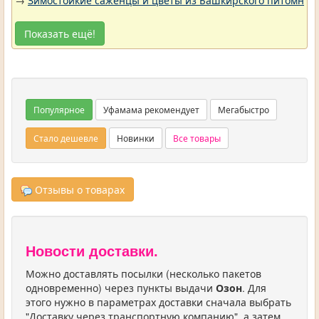
→
Зимостойкие саженцы и цветы из Башкирского питомника 
Показать ещё!
Популярное
Уфамама рекомендует
Мегабыстро
Стало дешевле
Новинки
Все товары
Отзывы о товарах
Новости доставки.
Можно доставлять посылки (несколько пакетов
одновременно) через пункты выдачи
Озон
. Для
этого нужно в параметрах доставки сначала выбрать
"Доставку через транспортную компанию", а затем