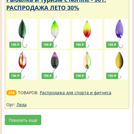
РАСПРОДАЖА ЛЕТО 30%
186 ₽
186 ₽
186 ₽
186 ₽
186 ₽
186 ₽
186 ₽
186 ₽
ТОВАРОВ.
Распродажа для спорта и фитнеса
.
239
Орг:
Леда
Показать еще