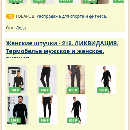
ТОВАРОВ.
Распродажа для спорта и фитнеса
.
13
Орг:
Леда
Женские штучки - 218. ЛИКВИДАЦИЯ.
Термобелье мужское и женское.
ТУРЦИЯ
516 ₽
468 ₽
600 ₽
720 ₽
540 ₽
780 ₽
636 ₽