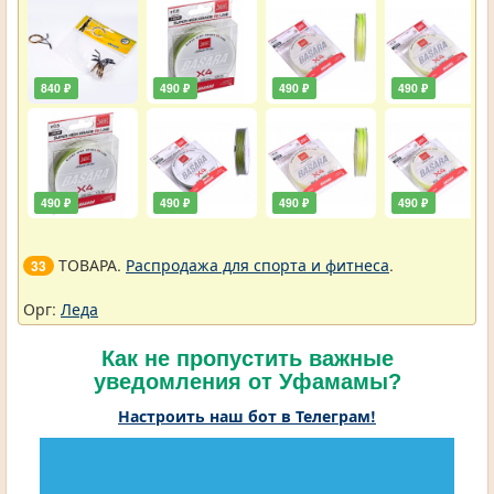
840 ₽
490 ₽
490 ₽
490 ₽
490 ₽
490 ₽
490 ₽
490 ₽
ТОВАРА.
Распродажа для спорта и фитнеса
.
33
Орг:
Леда
Как не пропустить важные
уведомления от Уфамамы?
Настроить наш бот в Телеграм!