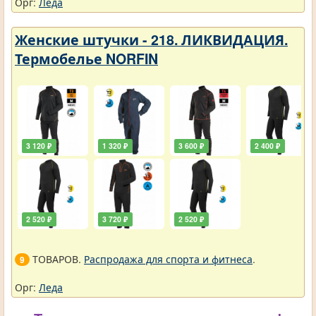
Орг:
Леда
Женские штучки - 218. ЛИКВИДАЦИЯ.
Термобелье NORFIN
3 120 ₽
1 320 ₽
3 600 ₽
2 400 ₽
2 520 ₽
3 720 ₽
2 520 ₽
ТОВАРОВ.
Распродажа для спорта и фитнеса
.
9
Орг:
Леда