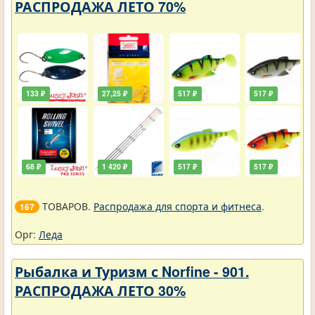
РАСПРОДАЖА ЛЕТО 70%
133 ₽
27,25 ₽
517 ₽
517 ₽
68 ₽
1 420 ₽
517 ₽
517 ₽
ТОВАРОВ.
Распродажа для спорта и фитнеса
.
167
Орг:
Леда
Рыбалка и Туризм с Norfine - 901.
РАСПРОДАЖА ЛЕТО 30%