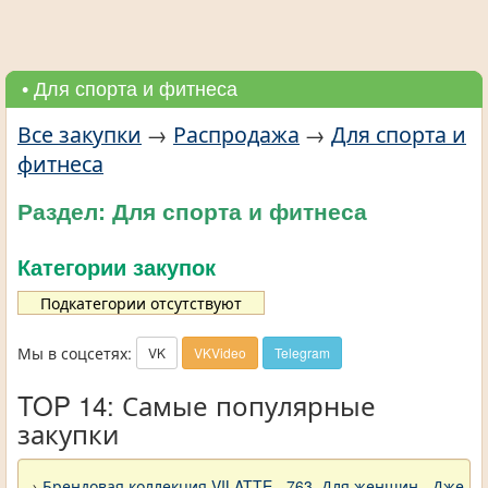
• Для спорта и фитнеса
Все закупки
→
Распродажа
→
Для спорта и
фитнеса
Раздел: Для спорта и фитнеса
Категории закупок
Подкатегории отсутствуют
Мы в соцсетях:
VK
VKVideo
Telegram
TOP 14: Самые популярные
закупки
→
Брендовая коллекция VILATTE - 763. Для женщин - Джемп