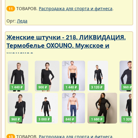
ТОВАРОВ.
Распродажа для спорта и фитнеса
.
11
Орг:
Леда
Женские штучки - 218. ЛИКВИДАЦИЯ.
Термобелье OXOUNO. Мужское и
женское
1 440 ₽
900 ₽
1 440 ₽
3 120 ₽
960 ₽
960 ₽
3 000 ₽
840 ₽
1 680 ₽
1 320 ₽
ТОВАРОВ.
Распродажа для спорта и фитнеса
.
13