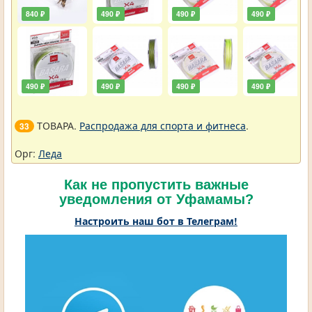
840 ₽
490 ₽
490 ₽
490 ₽
490 ₽
490 ₽
490 ₽
490 ₽
ТОВАРА.
Распродажа для спорта и фитнеса
.
33
Орг:
Леда
Как не пропустить важные
уведомления от Уфамамы?
Настроить наш бот в Телеграм!