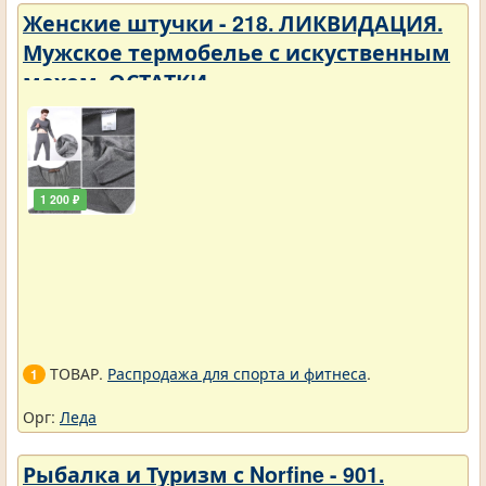
Женские штучки - 218. ЛИКВИДАЦИЯ.
Мужское термобелье с искуственным
мехом. ОСТАТКИ
1 200 ₽
ТОВАР.
Распродажа для спорта и фитнеса
.
1
Орг:
Леда
Рыбалка и Туризм с Norfine - 901.