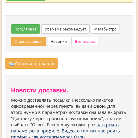
Популярное
Уфамама рекомендует
Мегабыстро
Стало дешевле
Новинки
Все товары
Отзывы о товарах
Новости доставки.
Можно доставлять посылки (несколько пакетов
одновременно) через пункты выдачи
Озон
. Для
этого нужно в параметрах доставки сначала выбрать
"Доставку через транспортную компанию", а затем
выбрать "Озон". Рекомендуем один раз
настроить
параметры в профиле
.
Видео, о том как настроить
профиль для доставки через Озон