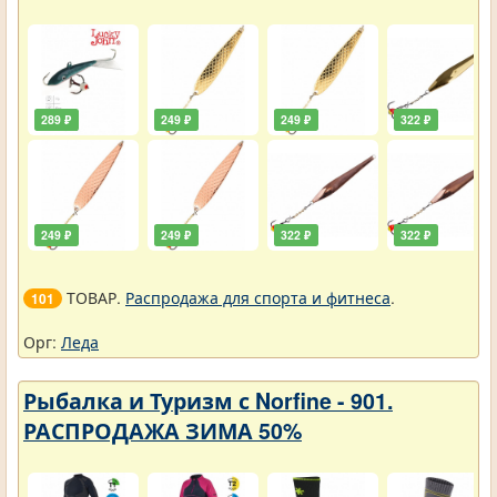
289 ₽
249 ₽
249 ₽
322 ₽
249 ₽
249 ₽
322 ₽
322 ₽
ТОВАР.
Распродажа для спорта и фитнеса
.
101
Орг:
Леда
Рыбалка и Туризм с Norfine - 901.
РАСПРОДАЖА ЗИМА 50%