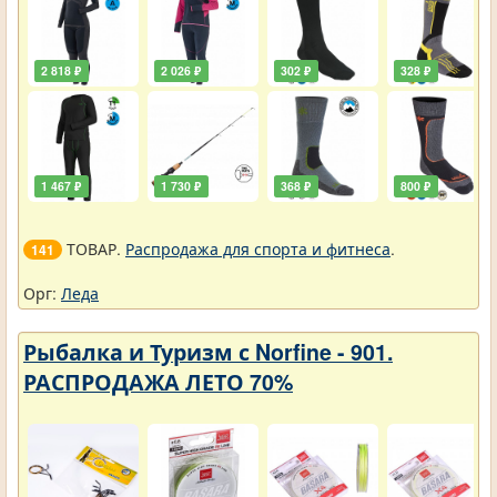
2 818 ₽
2 026 ₽
302 ₽
328 ₽
1 467 ₽
1 730 ₽
368 ₽
800 ₽
ТОВАР.
Распродажа для спорта и фитнеса
.
141
Орг:
Леда
Рыбалка и Туризм с Norfine - 901.
РАСПРОДАЖА ЛЕТО 70%