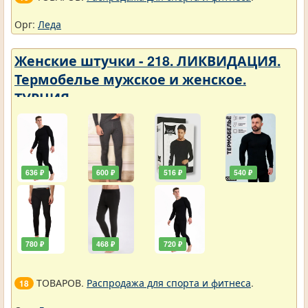
Орг:
Леда
Женские штучки - 218. ЛИКВИДАЦИЯ.
Термобелье мужское и женское.
ТУРЦИЯ
636 ₽
600 ₽
516 ₽
540 ₽
780 ₽
468 ₽
720 ₽
ТОВАРОВ.
Распродажа для спорта и фитнеса
.
18