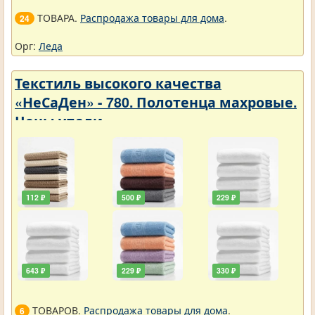
ТОВАРА.
Распродажа товары для дома
.
24
Орг:
Леда
Текстиль высокого качества
«НеСаДен» - 780. Полотенца махровые.
Цены упали
112 ₽
500 ₽
229 ₽
643 ₽
229 ₽
330 ₽
ТОВАРОВ.
Распродажа товары для дома
.
6