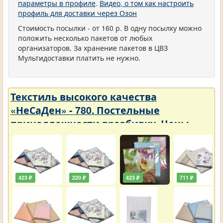
параметры в профиле
.
Видео, о том как настроить
профиль для доставки через Озон
Стоимость посылки - от 160 р. В одну посылку можно
положить несколько пакетов от любых
организаторов. За хранение пакетов в ЦВЗ
Мультидоставки платить не нужно.
Текстиль высокого качества
«НеСаДен» - 780. Постельные
принадлежности вразбивку. Цены
упали
423 ₽
220 ₽
423 ₽
711 ₽