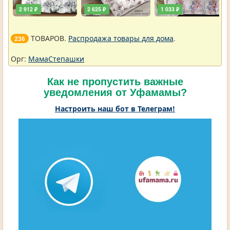
2 912 ₽
2 625 ₽
1 033 ₽
ТОВАРОВ.
Распродажа товары для дома
.
236
Орг:
МамаСтепашки
Как не пропустить важные
уведомления от Уфамамы?
Настроить наш бот в Телеграм!