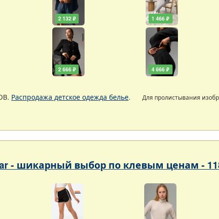
2 132 ₽
1 466 ₽
2 666 ₽
4 666 ₽
ОВ.
Распродажа детское одежда белье
.
Для пролистывания изоб
ar - шикарный выбор по клевым ценам - 118