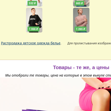
532 ₽
665 ₽
1 066 ₽
1 265 ₽
.
Распродажа детское одежда белье
.
Для пролистывания изобра
Товары - те же, а цены
Мы отобрали те товары, цена на которые в этом выкупе ста