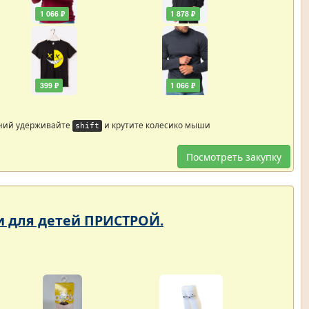
1 066 ₽
1 878 ₽
399 ₽
1 066 ₽
ний удерживайте
и крутите колесико мыши
shift
Посмотреть закупку
ки для детей ПРИСТРОЙ.