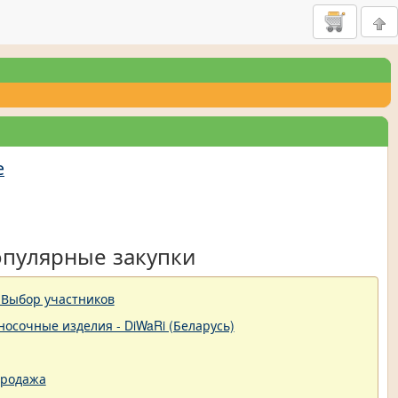
е
опулярные закупки
 Выбор участников
-носочные изделия - DiWaRi (Беларусь)
продажа