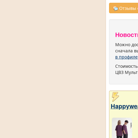
Отзывы о
Новост
Можно дос
сначала в
в профиле
Стоимость
ЦВЗ Мульт
Нappywe