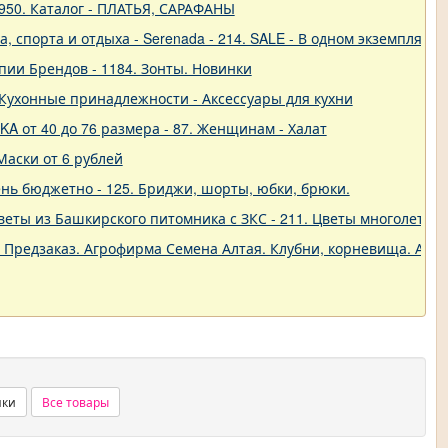
950. Каталог - ПЛАТЬЯ, САРАФАНЫ
 спорта и отдыха - Serenada - 214. SALE - В одном экземпляре!
пии Брендов - 1184. Зонты. Новинки
 - Кухонные принадлежности - Аксессуары для кухни
A от 40 до 76 размера - 87. Женщинам - Халат
Маски от 6 рублей
нь бюджетно - 125. Бриджи, шорты, юбки, брюки.
еты из Башкирского питомника с ЗКС - 211. Цветы многолетние
. Предзаказ. Агрофирма Семена Алтая. Клубни, корневища. Анем
нки
Все товары