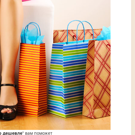
о дешевле
" вам поможет