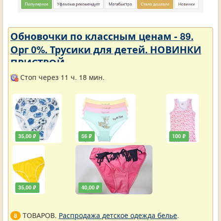
Обновочки по классным ценам - 89.
Орг 0%. Трусики для детей. НОВИНКИ
ПРИСТРОЙ.
Стоп через 11 ч. 18 мин.
35,00 ₽
56 ₽
100 ₽
35,00 ₽
40,00 ₽
ТОВАРОВ.
Распродажа детское одежда белье
.
8