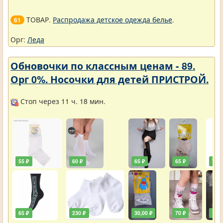
ТОВАР.
Распродажа детское одежда белье
.
61
Орг:
Леда
Обновочки по классным ценам - 89.
Орг 0%. Носочки для детей ПРИСТРОЙ.
Стоп через 11 ч. 18 мин.
55 ₽
60 ₽
65 ₽
65 ₽
70 ₽
65 ₽
230 ₽
30,00 ₽
70 ₽
125