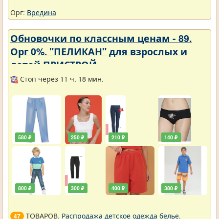
Орг:
Вредина
Обновочки по классным ценам - 89.
Орг 0%. "ПЕЛИКАН" для взрослых и
детей ПРИСТРОЙ.
Стоп через 11 ч. 18 мин.
580 ₽
250 ₽
210 ₽
140 ₽
800 ₽
300 ₽
400 ₽
380 ₽
ТОВАРОВ.
Распродажа детское одежда белье
.
47