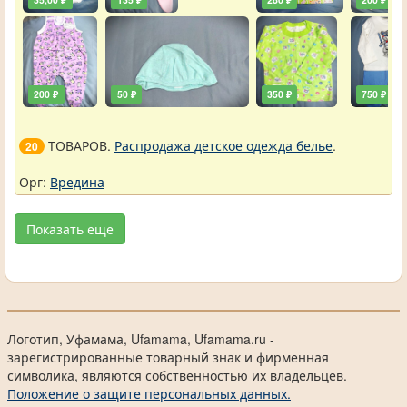
200 ₽
50 ₽
350 ₽
750 ₽
ТОВАРОВ.
Распродажа детское одежда белье
.
20
Орг:
Вредина
Показать еще
Логотип, Уфамама, Ufamama, Ufamama.ru -
зарегистрированные товарный знак и фирменная
символика, являются собственностью их владельцев.
Положение о защите персональных данных.