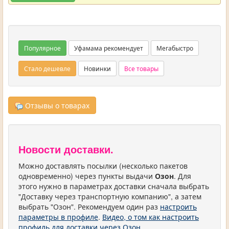
Популярное
Уфамама рекомендует
Мегабыстро
Стало дешевле
Новинки
Все товары
Отзывы о товарах
Новости доставки.
Можно доставлять посылки (несколько пакетов
одновременно) через пункты выдачи
Озон
. Для
этого нужно в параметрах доставки сначала выбрать
"Доставку через транспортную компанию", а затем
выбрать "Озон". Рекомендуем один раз
настроить
параметры в профиле
.
Видео, о том как настроить
профиль для доставки через Озон