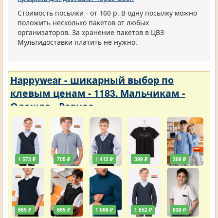
Стоимость посылки - от 160 р. В одну посылку можно
положить несколько пакетов от любых
организаторов. За хранение пакетов в ЦВЗ
Мультидоставки платить не нужно.
Нappywear - шикарный выбор по
клевым ценам - 1183. Мальчикам -
Одежда - Разное
1 572 ₽
705 ₽
1 412 ₽
399 ₽
399 ₽
665 ₽
665 ₽
1 066 ₽
1 652 ₽
838 ₽