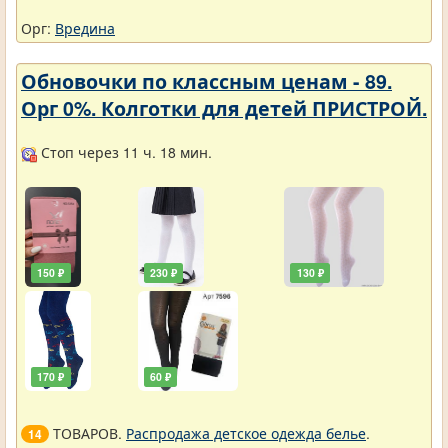
Орг:
Вредина
Обновочки по классным ценам - 89.
Орг 0%. Колготки для детей ПРИСТРОЙ.
Стоп через 11 ч. 18 мин.
150 ₽
230 ₽
130 ₽
170 ₽
60 ₽
ТОВАРОВ.
Распродажа детское одежда белье
.
14