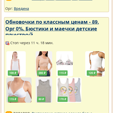
Орг:
Вредина
Обновочки по классным ценам - 89.
Орг 0%. Бюстики и маечки детские
ПРИСТРОЙ.
Стоп через 11 ч. 18 мин.
100 ₽
280 ₽
115 ₽
120 ₽
115 ₽
80 ₽
170 ₽