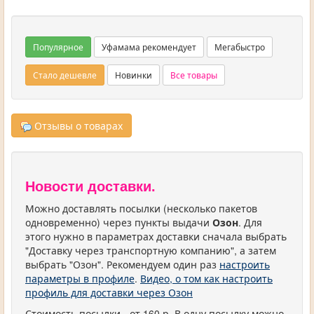
Популярное
Уфамама рекомендует
Мегабыстро
Стало дешевле
Новинки
Все товары
Отзывы о товарах
Новости доставки.
Можно доставлять посылки (несколько пакетов
одновременно) через пункты выдачи
Озон
. Для
этого нужно в параметрах доставки сначала выбрать
"Доставку через транспортную компанию", а затем
выбрать "Озон". Рекомендуем один раз
настроить
параметры в профиле
.
Видео, о том как настроить
профиль для доставки через Озон
Стоимость посылки - от 160 р. В одну посылку можно