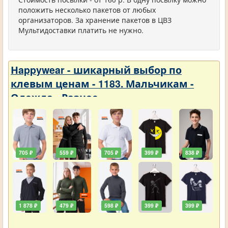
положить несколько пакетов от любых
организаторов. За хранение пакетов в ЦВЗ
Мультидоставки платить не нужно.
Нappywear - шикарный выбор по
клевым ценам - 1183. Мальчикам -
Одежда - Разное
705 ₽
559 ₽
705 ₽
399 ₽
838 ₽
1 878 ₽
479 ₽
598 ₽
399 ₽
399 ₽