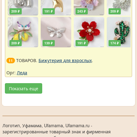
209 ₽
191 ₽
243 ₽
209 ₽
209 ₽
139 ₽
191 ₽
174 ₽
ТОВАРОВ.
Бижутерия для взрослых
.
11
Орг:
Леда
Показать еще
Логотип, Уфамама, Ufamama, Ufamama.ru -
зарегистрированные товарный знак и фирменная