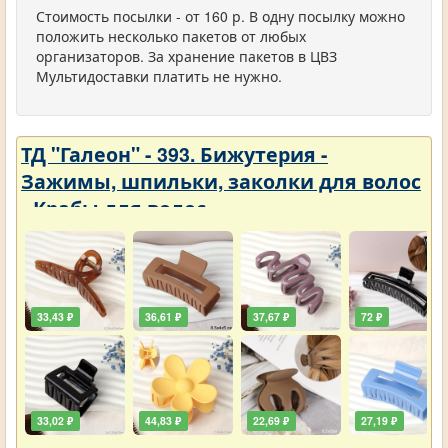
Стоимость посылки - от 160 р. В одну посылку можно
положить несколько пакетов от любых
организаторов. За хранение пакетов в ЦВЗ
Мультидоставки платить не нужно.
ТД "Галеон" - 393. Бижутерия -
Зажимы, шпильки, заколки для волос
- Крабы для волос
33,43 ₽
36,61 ₽
37,67 ₽
72 ₽
33,02 ₽
44,83 ₽
22,69 ₽
27,19 ₽