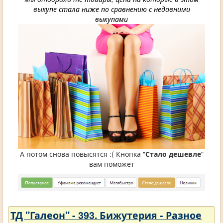
выкупе стала ниже по сравнению с недавними
выкупами
А потом снова повысятся :( Кнопка "
Стало дешевле
"
вам поможет
ТД "Галеон" - 393. Бижутерия - Разное