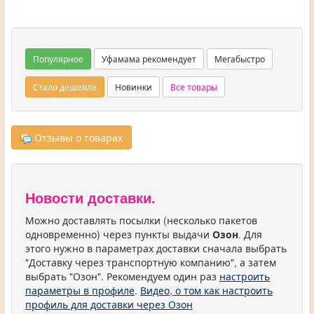
Популярное
Уфамама рекомендует
Мегабыстро
Стало дешевле
Новинки
Все товары
Отзывы о товарах
Новости доставки.
Можно доставлять посылки (несколько пакетов
одновременно) через пункты выдачи
Озон
. Для
этого нужно в параметрах доставки сначала выбрать
"Доставку через транспортную компанию", а затем
выбрать "Озон". Рекомендуем один раз
настроить
параметры в профиле
.
Видео, о том как настроить
профиль для доставки через Озон