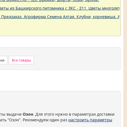
еты из Башкирского питомника с ЗКС - 211. Цветы многолетние
. Предзаказ. Агрофирма Семена Алтая. Клубни, корневища. Анем
нки
Все товары
нкты выдачи
Озон
. Для этого нужно в параметрах доставки
ать "Озон". Рекомендуем один раз
настроить параметры