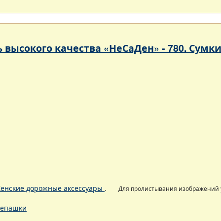
 высокого качества «НеСаДен» - 780. Сумк
енские дорожные аксессуары
.
Для пролистывания изображений
епашки