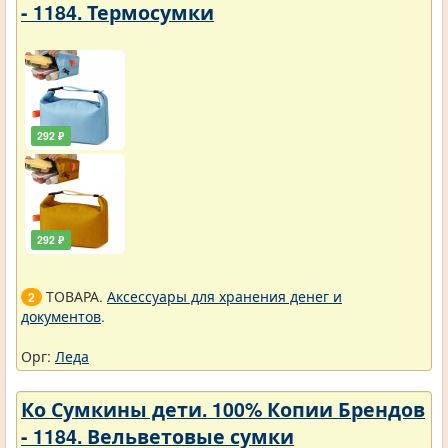
- 1184. Термосумки
292 ₽
292 ₽
ТОВАРА.
Аксессуары для хранения денег и
2
документов
.
Орг:
Леда
Ко Сумкины дети. 100% Копии Брендов
- 1184. Вельветовые сумки