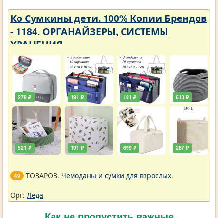
Ко Сумкины дети. 100% Копии Брендов
- 1184. ОРГАНАЙЗЕРЫ, СИСТЕМЫ
ХРАНЕНИЯ
279 ₽
191 ₽
191 ₽
610 ₽
521 ₽
191 ₽
699 ₽
267 ₽
ТОВАРОВ.
Чемоданы и сумки для взрослых
.
49
Орг:
Леда
Как не пропустить важные