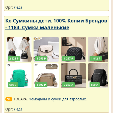
Орг:
Леда
Ко Сумкины дети. 100% Копии Брендов
- 1184. Сумки маленькие
2 223 ₽
1 257 ₽
1 257 ₽
1 842 ₽
686 ₽
1 397 ₽
2 223 ₽
800 ₽
ТОВАРА.
Чемоданы и сумки для взрослых
.
34
Орг:
Леда