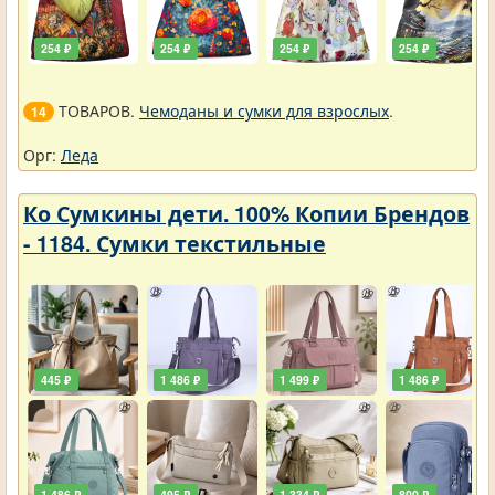
254 ₽
254 ₽
254 ₽
254 ₽
ТОВАРОВ.
Чемоданы и сумки для взрослых
.
14
Орг:
Леда
Ко Сумкины дети. 100% Копии Брендов
- 1184. Сумки текстильные
445 ₽
1 486 ₽
1 499 ₽
1 486 ₽
1 486 ₽
495 ₽
1 334 ₽
800 ₽