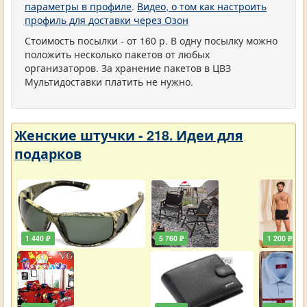
параметры в профиле
.
Видео, о том как настроить
профиль для доставки через Озон
Стоимость посылки - от 160 р. В одну посылку можно
положить несколько пакетов от любых
организаторов. За хранение пакетов в ЦВЗ
Мультидоставки платить не нужно.
Женские штучки - 218. Идеи для
подарков
1 440 ₽
5 760 ₽
1 200 ₽