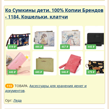
Ко Сумкины дети. 100% Копии Брендов
- 1184. Кошельки, клатчи
419 ₽
495 ₽
457 ₽
445 ₽
445 ₽
445 ₽
546 ₽
279 ₽
ТОВАРА.
Аксессуары для хранения денег и
113
документов
.
Орг:
Леда