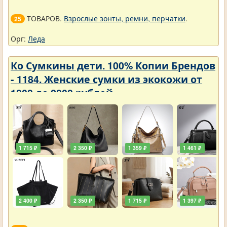
ТОВАРОВ.
Взрослые зонты, ремни, перчатки
.
25
Орг:
Леда
Ко Сумкины дети. 100% Копии Брендов
- 1184. Женские сумки из экокожи от
1000 до 2000 рублей
1 715 ₽
2 350 ₽
1 359 ₽
1 461 ₽
2 400 ₽
2 350 ₽
1 715 ₽
1 397 ₽