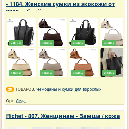
- 1184. Женские сумки из экокожи от
2000 рублей
2 815 ₽
3 038 ₽
2 542 ₽
3 038 ₽
3 038 ₽
3 038 ₽
3 038 ₽
2 344 ₽
ТОВАРОВ.
Чемоданы и сумки для взрослых
.
20
Орг:
Леда
Richet - 807. Женщинам - Замша / кожа