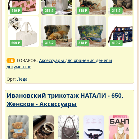
419 ₽
356 ₽
318 ₽
318 ₽
699 ₽
318 ₽
318 ₽
419 ₽
ТОВАРОВ.
Аксессуары для хранения денег и
16
документов
.
Орг:
Леда
Ивановский трикотаж НАТАЛИ - 650.
Женское - Аксессуары