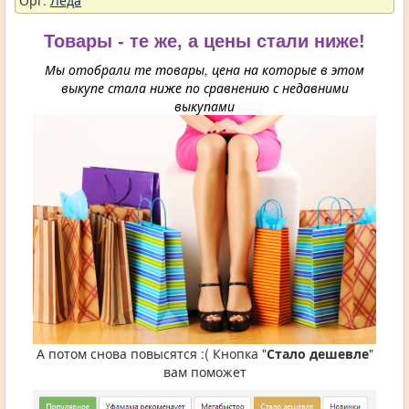
Орг:
Леда
Товары - те же, а цены стали ниже!
Мы отобрали те товары, цена на которые в этом
выкупе стала ниже по сравнению с недавними
выкупами
А потом снова повысятся :( Кнопка "
Стало дешевле
"
вам поможет