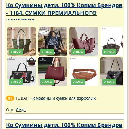
Ко Сумкины дети. 100% Копии Брендов
- 1184. СУМКИ ПРЕМИАЛЬНОГО
КАЧЕСТВА
1 397 ₽
1 130 ₽
2 400 ₽
2 273 ₽
1 257 ₽
2 223 ₽
2 223 ₽
2 654 ₽
ТОВАР.
Чемоданы и сумки для взрослых
.
81
Орг:
Леда
Ко Сумкины дети. 100% Копии Брендов