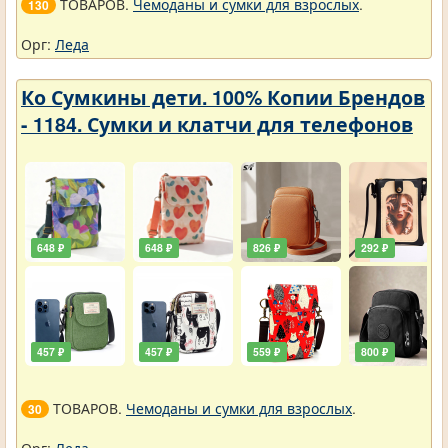
ТОВАРОВ.
Чемоданы и сумки для взрослых
.
130
Орг:
Леда
Ко Сумкины дети. 100% Копии Брендов
- 1184. Сумки и клатчи для телефонов
648 ₽
648 ₽
826 ₽
292 ₽
457 ₽
457 ₽
559 ₽
800 ₽
ТОВАРОВ.
Чемоданы и сумки для взрослых
.
30