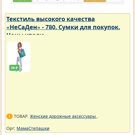
Текстиль высокого качества
«НеСаДен» - 780. Сумки для покупок.
Цены упали
59 ₽
ТОВАР.
Женские дорожные аксессуары
.
1
Орг:
МамаСтепашки