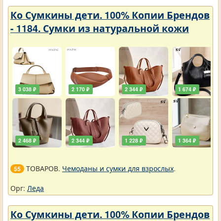
Ко Сумкины дети. 100% Копии Брендов
- 1184. Сумки из натуральной кожи
3 038 ₽
2 170 ₽
2 344 ₽
1 674 ₽
2 468 ₽
2 344 ₽
1 228 ₽
1 364 ₽
ТОВАРОВ.
Чемоданы и сумки для взрослых
.
55
Орг:
Леда
Ко Сумкины дети. 100% Копии Брендов