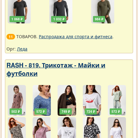
1 068 ₽
1 032 ₽
984 ₽
ТОВАРОВ.
Распродажа для спорта и фитнеса
.
11
Орг:
Леда
RASH - 819. Трикотаж - Майки и
футболки
502 ₽
572 ₽
749 ₽
724 ₽
572 ₽