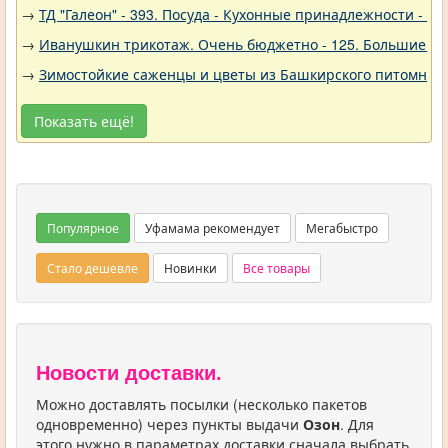
→
ТД "Галеон" - 393. Посуда - Кухонные принадлежности - Ак
→
Иванушкин трикотаж. Очень бюджетно - 125. Большие р
→
Зимостойкие саженцы и цветы из Башкирского питомника 
Показать ещё!
Популярное
Уфамама рекомендует
Мегабыстро
Стало дешевле
Новинки
Все товары
Новости доставки.
Можно доставлять посылки (несколько пакетов
одновременно) через пункты выдачи
Озон
. Для
этого нужно в параметрах доставки сначала выбрать