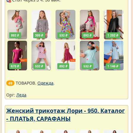
892 ₽
399 ₽
532 ₽
892 ₽
1 292 ₽
678 ₽
532 ₽
892 ₽
532 ₽
1 146 ₽
ТОВАРОВ.
Одежда
.
49
Орг:
Леда
Женский трикотаж Лори - 950. Каталог
- ПЛАТЬЯ, САРАФАНЫ