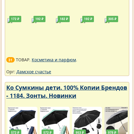
172 ₽
192 ₽
182 ₽
192 ₽
305 ₽
ТОВАР.
Косметика и парфюм
.
31
Орг:
Дамское счастье
Ко Сумкины дети. 100% Копии Брендов
- 1184. Зонты. Новинки
572 ₽
572 ₽
953 ₽
978 ₽