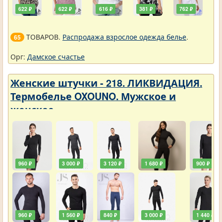
622 ₽
622 ₽
616 ₽
381 ₽
762 ₽
ТОВАРОВ.
Распродажа взрослое одежда белье
.
65
Орг:
Дамское счастье
Женские штучки - 218. ЛИКВИДАЦИЯ.
Термобелье OXOUNO. Мужское и
женское
960 ₽
3 000 ₽
3 120 ₽
1 680 ₽
900 ₽
960 ₽
1 560 ₽
840 ₽
3 000 ₽
1 440 ₽