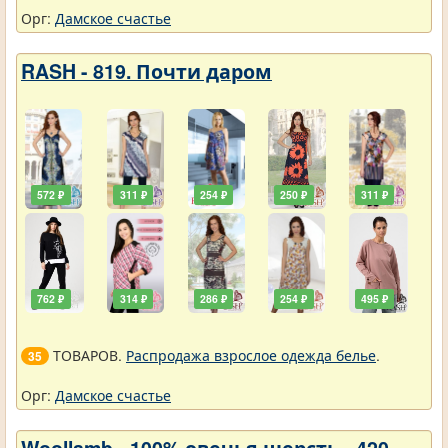
Орг:
Дамское счастье
RASH - 819. Почти даром
572 ₽
311 ₽
254 ₽
250 ₽
311 ₽
762 ₽
314 ₽
286 ₽
254 ₽
495 ₽
ТОВАРОВ.
Распродажа взрослое одежда белье
.
35
Орг:
Дамское счастье