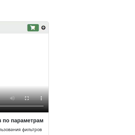
в по параметрам
льзования фильтров