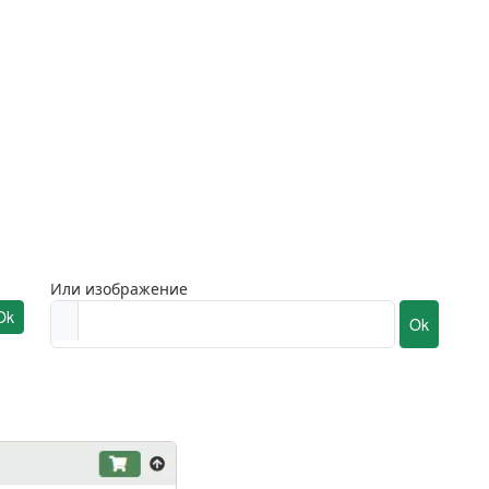
Или изображение
Ok
Ok