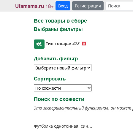
18+
Ufamama.ru
Вход
Регистрация
Все товары в сборе
Выбраны фильтры
Тип товара:
423
Добавить фильтр
Сортировать
Поиск по схожести
Это экспериментальный функционал, он может 
Футболка однотонная, синяя, трикотаж