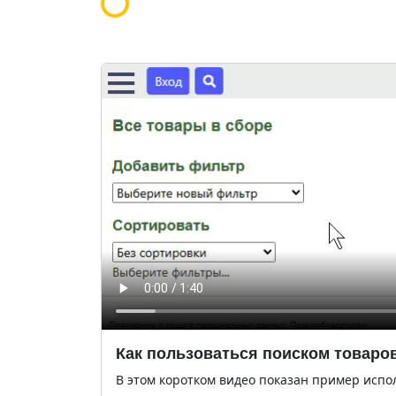
Загрузка...
Как пользоваться поиском товаро
В этом коротком видео показан пример испо