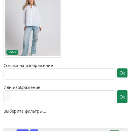
555 ₽
Ссылка на изображение
Ok
Или изображение
Ok
Выберите фильтры...