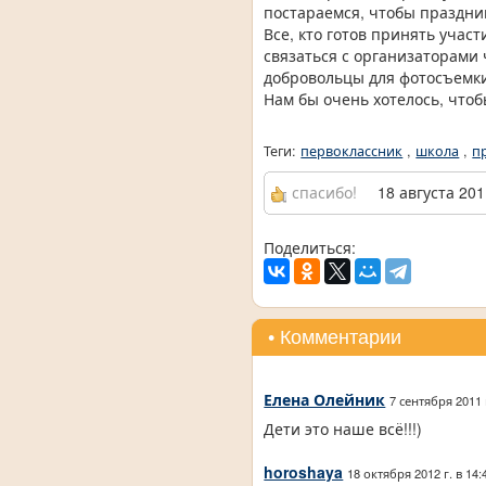
постараемся, чтобы праздни
Все, кто готов принять учас
связаться с организаторами 
добровольцы для фотосъемки
Нам бы очень хотелось, чтоб
Теги:
первоклассник
,
школа
,
п
спасибо!
18 августа 201
Поделиться:
• Комментарии
Елена Олейник
7 сентября 2011 
Дети это наше всё!!!)
horoshaya
18 октября 2012 г. в 14