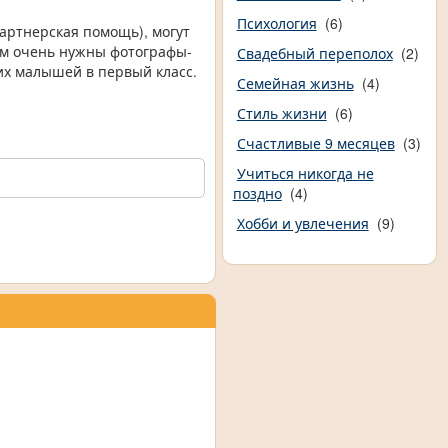
Психология
(6)
партнерская помощь), могут
 Нам очень нужны фотографы-
Свадебный переполох
(2)
их малышей в первый класс.
Семейная жизнь
(4)
Стиль жизни
(6)
Счастливые 9 месяцев
(3)
Учиться никогда не
поздно
(4)
Хобби и увлечения
(9)