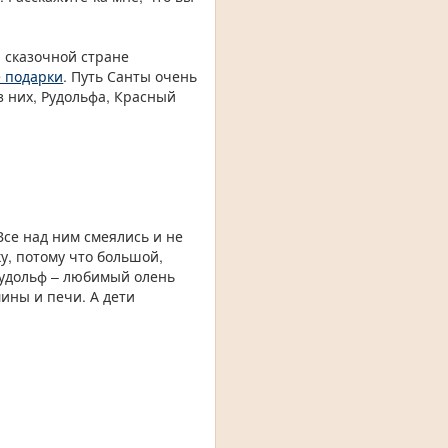
й сказочной стране
 подарки
. Путь Санты очень
з них, Рудольфа, Красный
се над ним смеялись и не
ку, потому что большой,
 Рудольф – любимый олень
мины и печи. А дети