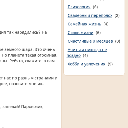
Психология
(6)
Свадебный переполох
(2)
Семейная жизнь
(4)
одня так нарядились? На
Стиль жизни
(6)
Счастливые 9 месяцев
(3)
ке земного шара. Это очень
Учиться никогда не
 Но планета такая огромная.
поздно
(4)
аны. Ребята, скажите, а вам
Хобби и увлечения
(9)
ет нас по разным странами и
ее, назовите мне их..
, запевай! Паровозик,