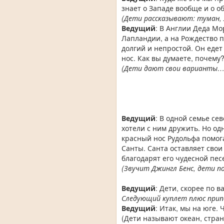
знает о Западе вообще и о об
(Дети рассказывают: туман,
Ведущий
: В Англии Деда Мо
Лапландии, а на Рождество 
долгий и непростой. Он едет
нос. Как вы думаете, почему
(Дети дают свои варианты…
Ведущий
: В одной семье с
хотели с ним дружить. Но од
красный нос Рудольфа помог
Санты. Санта оставляет свои
благодарят его чудесной пес
(Звучит Джингл Бенс, дети 
Ведущий
: Дети, скорее по 
Следующий куплет плюс прип
Ведущий
: Итак, мы на юге.
(Дети называют океан, стран