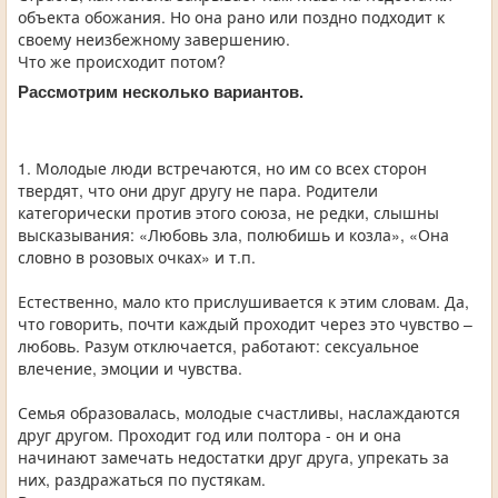
объекта обожания. Но она рано или поздно подходит к
своему неизбежному завершению.
Что же происходит потом?
Рассмотрим несколько вариантов.
1. Молодые люди встречаются, но им со всех сторон
твердят, что они друг другу не пара. Родители
категорически против этого союза, не редки, слышны
высказывания: «Любовь зла, полюбишь и козла», «Она
словно в розовых очках» и т.п.
Естественно, мало кто прислушивается к этим словам. Да,
что говорить, почти каждый проходит через это чувство –
любовь. Разум отключается, работают: сексуальное
влечение, эмоции и чувства.
Семья образовалась, молодые счастливы, наслаждаются
друг другом. Проходит год или полтора - он и она
начинают замечать недостатки друг друга, упрекать за
них, раздражаться по пустякам.