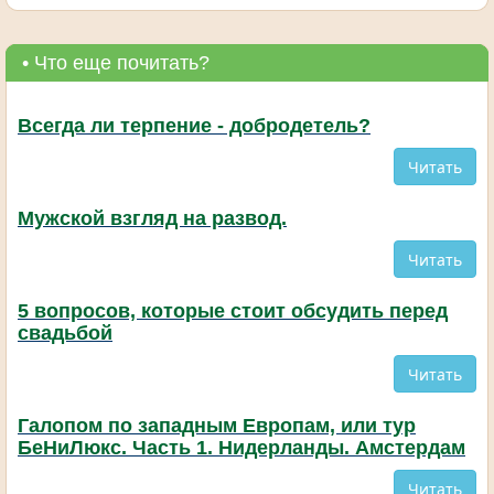
• Что еще почитать?
Всегда ли терпение - добродетель?
Читать
Мужской взгляд на развод.
Читать
5 вопросов, которые стоит обсудить перед
свадьбой
Читать
Галопом по западным Европам, или тур
БеНиЛюкс. Часть 1. Нидерланды. Амстердам
Читать