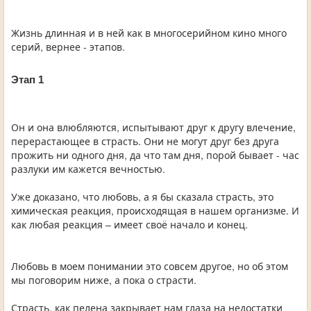
Жизнь длинная и в ней как в многосерийном кино много
серий, вернее - этапов.
Этап 1
Он и она влюбляются, испытывают друг к другу влечение,
перерастающее в страсть. Они не могут друг без друга
прожить ни одного дня, да что там дня, порой бывает - час
разлуки им кажется вечностью.
Уже доказано, что любовь, а я бы сказала страсть, это
химическая реакция, происходящая в нашем организме. И
как любая реакция – имеет своё начало и конец.
Любовь в моем понимании это совсем другое, но об этом
мы поговорим ниже, а пока о страсти.
Страсть, как пелена закрывает нам глаза на недостатки