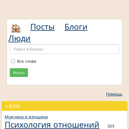
Посты
Блоги
Люди
Все слова
Искать
Помощь
• Блог
Мужчина и женщина
Психология отношений
323