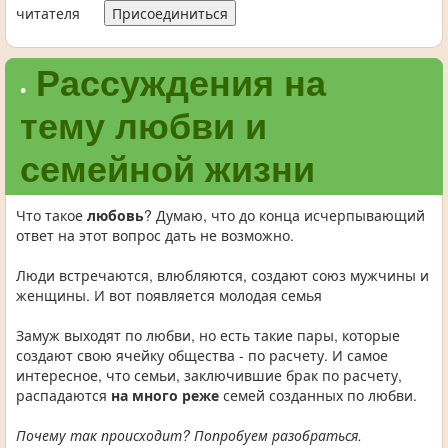
читателя
Присоединиться
Рассуждения на
•
тему любви и
семейной жизни
Что такое
любовь
? Думаю, что до конца исчерпывающий
ответ на этот вопрос дать не возможно.
Люди встречаются, влюбляются, создают союз мужчины и
женщины. И вот появляется молодая семья
Замуж выходят по любви, но есть такие пары, которые
создают свою ячейку общества - по расчету. И самое
интересное, что семьи, заключившие брак по расчету,
распадаются
на много реже
семей созданных по любви.
Почему так происходит? Попробуем разобраться.