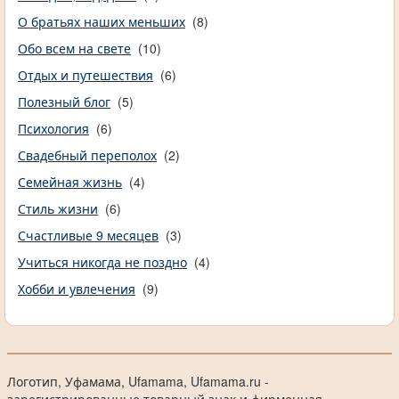
О братьях наших меньших
(8)
Обо всем на свете
(10)
Отдых и путешествия
(6)
Полезный блог
(5)
Психология
(6)
Свадебный переполох
(2)
Семейная жизнь
(4)
Стиль жизни
(6)
Счастливые 9 месяцев
(3)
Учиться никогда не поздно
(4)
Хобби и увлечения
(9)
Логотип, Уфамама, Ufamama, Ufamama.ru -
зарегистрированные товарный знак и фирменная