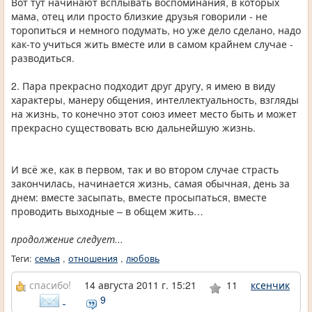
Вот тут начинают всплывать воспоминания, в которых
мама, отец или просто близкие друзья говорили - не
торопиться и немного подумать, но уже дело сделано, надо
как-то учиться жить вместе или в самом крайнем случае -
разводиться.
2. Пара прекрасно подходит друг другу, я имею в виду
характеры, манеру общения, интеллектуальность, взгляды
на жизнь, то конечно этот союз имеет место быть и может
прекрасно существовать всю дальнейшую жизнь.
И всё же, как в первом, так и во втором случае страсть
закончилась, начинается жизнь, самая обычная, день за
днем: вместе засыпать, вместе просыпаться, вместе
проводить выходные – в общем жить…
продолжение следует...
Теги:
семья
,
отношения
,
любовь
спасибо!
14 августа 2011 г. 15:21
11
ксенчик
9