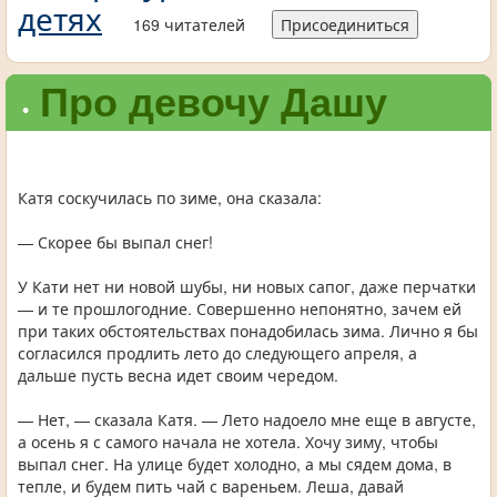
детях
169 читателей
Присоединиться
Про девочу Дашу
•
Катя соскучилась по зиме, она сказала:
— Скорее бы выпал снег!
У Кати нет ни новой шубы, ни новых сапог, даже перчатки
— и те прошлогодние. Совершенно непонятно, зачем ей
при таких обстоятельствах понадобилась зима. Лично я бы
согласился продлить лето до следующего апреля, а
дальше пусть весна идет своим чередом.
— Нет, — сказала Катя. — Лето надоело мне еще в августе,
а осень я с самого начала не хотела. Хочу зиму, чтобы
выпал снег. На улице будет холодно, а мы сядем дома, в
тепле, и будем пить чай с вареньем. Леша, давай