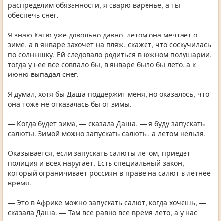
распределим обязанности, я сварю варенье, а ты
обеспечь снег.
Я знаю Катю уже довольно давно, летом она мечтает о
зиме, а в январе захочет на пляж, скажет, что соскучилась
по солнышку. Ей следовало родиться в южном полушарии,
тогда у нее все совпало бы, в январе было бы лето, а к
июню выпадал снег.
Я думал, хотя бы Даша поддержит меня, но оказалось, что
она тоже не отказалась бы от зимы.
— Когда будет зима, — сказала Даша, — я буду запускать
салюты. Зимой можно запускать салюты, а летом нельзя.
Оказывается, если запускать салюты летом, приедет
полиция и всех наругает. Есть специальный закон,
который ограничивает россиян в праве на салют в летнее
время.
— Это в Африке можно запускать салют, когда хочешь, —
сказала Даша. — Там все равно все время лето, а у нас