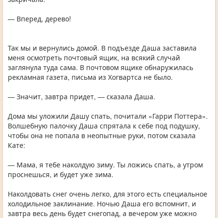
— Вперед, дерево!
Так мы и вернулись домой. В подъезде Даша заставила
меня осмотреть почтовый ящик, на всякий случай
заглянула туда сама. В почтовом ящике обнаружилась
рекламная газета, письма из Хогвартса не было.
— Значит, завтра придет, — сказала Даша.
Дома мы уложили Дашу спать, почитали «Гарри Поттера».
Волшебную палочку Даша спрятала к себе под подушку,
чтобы она не попала в неопытные руки, потом сказала
Кате:
— Мама, я тебе наколдую зиму. Ты ложись спать, а утром
проснешься, и будет уже зима.
Наколдовать снег очень легко, для этого есть специальное
холодильное заклинание. Ночью Даша его вспомнит, и
завтра весь день будет снегопад, а вечером уже можно