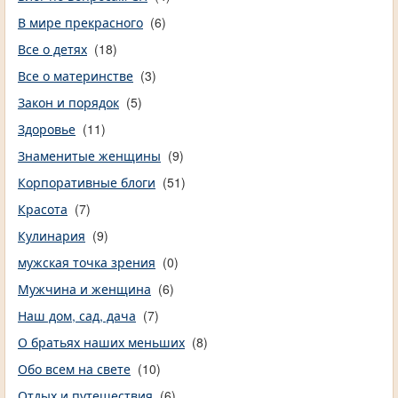
В мире прекрасного
(6)
Все о детях
(18)
Все о материнстве
(3)
Закон и порядок
(5)
Здоровье
(11)
Знаменитые женщины
(9)
Корпоративные блоги
(51)
Красота
(7)
Кулинария
(9)
мужская точка зрения
(0)
Мужчина и женщина
(6)
Наш дом, сад, дача
(7)
О братьях наших меньших
(8)
Обо всем на свете
(10)
Отдых и путешествия
(6)