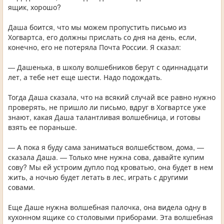
ящик, хорошо?
Даша боится, что мы можем пропустить письмо из
Хогвартса, его должны прислать со дня на день, если,
конечно, его не потеряла Почта России. Я сказал:
— Дашенька, в школу волшебников берут с одиннадцати
лет, а тебе нет еще шести. Надо подождать.
Тогда Даша сказала, что на всякий случай все равно нужно
проверять, не пришло ли письмо, вдруг в Хогвартсе уже
знают, какая Даша талантливая волшебница, и готовы
взять ее пораньше.
— А пока я буду сама заниматься волшебством, дома, —
сказала Даша. — Только мне нужна сова, давайте купим
сову? Мы ей устроим дупло под кроватью, она будет в нем
жить, а ночью будет летать в лес, играть с другими
совами.
Еще Даше нужна волшебная палочка, она видела одну в
кухонном ящике со столовыми приборами. Эта волшебная