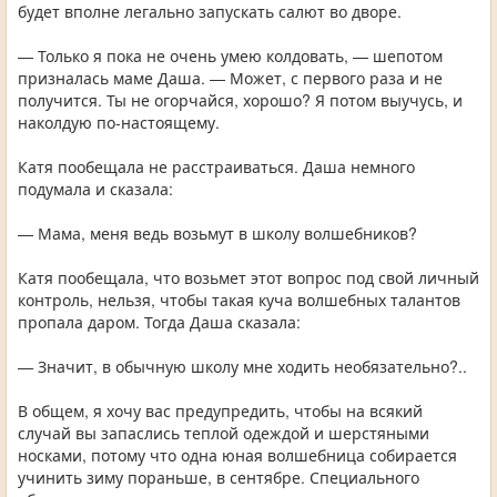
будет вполне легально запускать салют во дворе.
— Только я пока не очень умею колдовать, — шепотом
призналась маме Даша. — Может, с первого раза и не
получится. Ты не огорчайся, хорошо? Я потом выучусь, и
наколдую по-настоящему.
Катя пообещала не расстраиваться. Даша немного
подумала и сказала:
— Мама, меня ведь возьмут в школу волшебников?
Катя пообещала, что возьмет этот вопрос под свой личный
контроль, нельзя, чтобы такая куча волшебных талантов
пропала даром. Тогда Даша сказала:
— Значит, в обычную школу мне ходить необязательно?..
В общем, я хочу вас предупредить, чтобы на всякий
случай вы запаслись теплой одеждой и шерстяными
носками, потому что одна юная волшебница собирается
учинить зиму пораньше, в сентябре. Специального