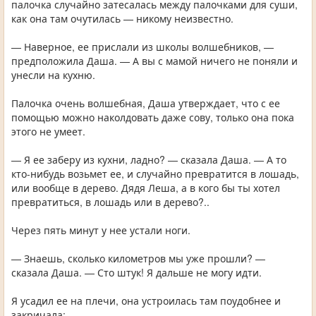
палочка случайно затесалась между палочками для суши,
как она там очутилась — никому неизвестно.
— Наверное, ее прислали из школы волшебников, —
предположила Даша. — А вы с мамой ничего не поняли и
унесли на кухню.
Палочка очень волшебная, Даша утверждает, что с ее
помощью можно наколдовать даже сову, только она пока
этого не умеет.
— Я ее заберу из кухни, ладно? — сказала Даша. — А то
кто-нибудь возьмет ее, и случайно превратится в лошадь,
или вообще в дерево. Дядя Леша, а в кого бы ты хотел
превратиться, в лошадь или в дерево?..
Через пять минут у нее устали ноги.
— Знаешь, сколько километров мы уже прошли? —
сказала Даша. — Сто штук! Я дальше не могу идти.
Я усадил ее на плечи, она устроилась там поудобнее и
закричала: