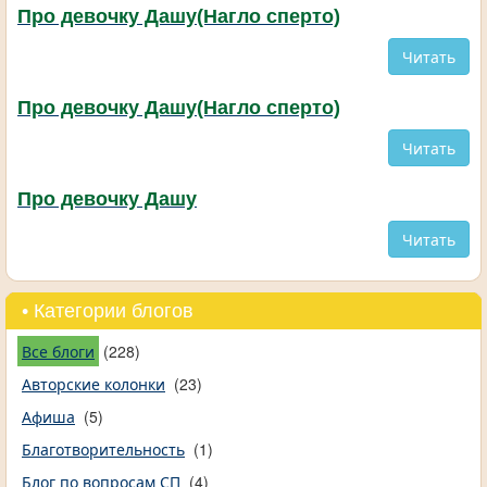
Про девочку Дашу(Нагло сперто)
Читать
Про девочку Дашу(Нагло сперто)
Читать
Про девочку Дашу
Читать
• Категории блогов
Все блоги
(228)
Авторские колонки
(23)
Афиша
(5)
Благотворительность
(1)
Блог по вопросам СП
(4)