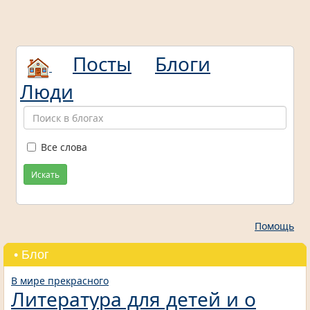
Посты
Блоги
Люди
Все слова
Искать
Помощь
• Блог
В мире прекрасного
Литература для детей и о