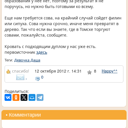
образования у нее нет, поэтому за результат я не
поручусь, но нужно быть готовыми ко всему.
Еще нам требуется сова, на крайний случай сойдет филин
или сипуха. Сова нужна срочно, иначе меня превратят в
дерево. Так что если вы знаете, где в Томске торгуют
совами, пожалуйста, сообщите.
Кровать с подходящим дуплом у нас уже есть.
первоисточник
здесь
Теги:
Девочка Даша
спасибо!
12 октября 2012 г. 14:31
8
Happy^^
0
Поделиться:
• Комментарии