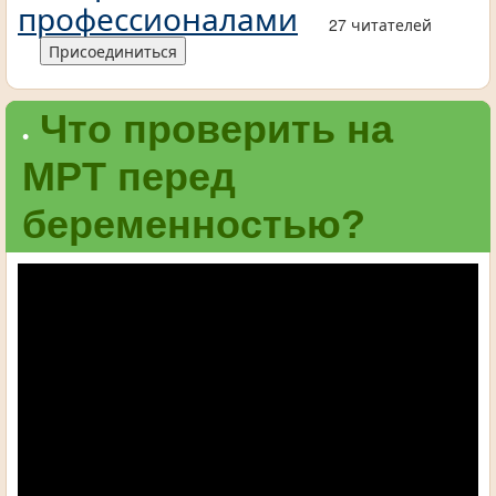
профессионалами
27 читателей
Присоединиться
Что проверить на
•
МРТ перед
беременностью?