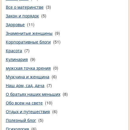
Все о материнстве
(3)
Закон и порядок
(5)
Здоровье
(11)
Знаменитые женщины
(9)
Корпоративные блоги
(51)
Красота
(7)
Кулинария
(9)
мужская точка зрения
(0)
Мужчина и женщина
(6)
Наш дом, сад, дача
(7)
О братьях наших меньших
(8)
Обо всем на свете
(10)
Отдых и путешествия
(6)
Полезный блог
(5)
Психология
(6)