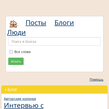
Посты
Блоги
Люди
Все слова
Искать
Помощь
• Блог
Авторские колонки
Интервью с