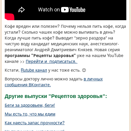
Кофе вреден или полезен? Почему нельзя пить кофе, когда
устали? Сколько чашек кофе можно выпивать в день?
Когда лучше пить кофе? Выводит "зерно раздора" на
чистую воду кандидат медицинских наук, анестезиолог-
реаниматолог Андрей Дмитриевич Князев. Новая серия
программы "Рецепты здоровья"
уже на нашем YouTube
канале >>
Перейти и подписаться.
Кстати,
Rutube канал
у нас тоже есть. 😊
Вопросы доктору лично можно задать
в личных
сообщения ВКонтакте.
Другие выпуски "Рецептов здоровья":
Беги за здоровьем, беги!
Мы есть то, что мы едим
Как наесть запас прочности?