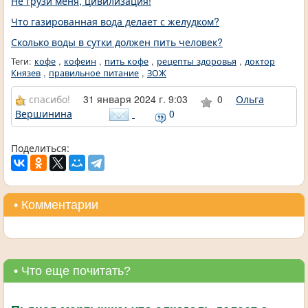
Не грузи меня, цивилизация!
Что газированная вода делает с желудком?
Сколько воды в сутки должен пить человек?
Теги:
кофе
,
кофеин
,
пить кофе
,
рецепты здоровья
,
доктор
Князев
,
правильное питание
,
ЗОЖ
спасибо!
31 января 2024 г. 9:03
0
Ольга
Вершинина
0
Поделиться:
• Комментарии
• Что еще почитать?