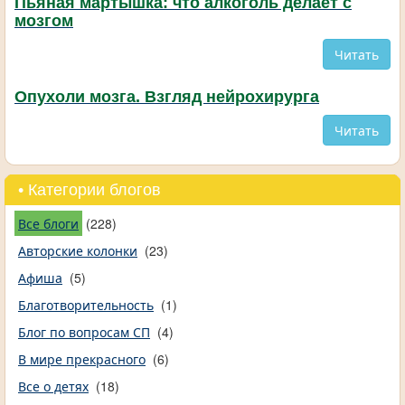
Пьяная мартышка: что алкоголь делает с
мозгом
Читать
Опухоли мозга. Взгляд нейрохирурга
Читать
• Категории блогов
Все блоги
(228)
Авторские колонки
(23)
Афиша
(5)
Благотворительность
(1)
Блог по вопросам СП
(4)
В мире прекрасного
(6)
Все о детях
(18)