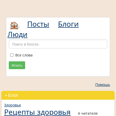
Посты
Блоги
Люди
Все слова
Искать
Помощь
• Блог
Здоровье
Рецепты здоровья
4 читателя