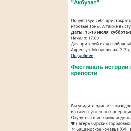
"Акбузат"
Почувствуй себя аристократ
игровые зоны. А также выст
Даты: 15-16 июля, суббота-
Начало: 17.00
Для зрителей вход свободны
Адрес: ул. Менделеева, 217а, 
Подробнее
Фестиваль истории 
крепости
Вы увидите один из эпизодо
из самых успешных операций
Окунуться в историю родног
🛡 Лагерь бирских городовых 
🏹 Башкирское кочевье XVIII 