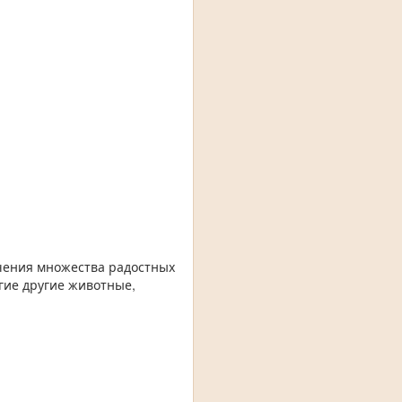
чения множества радостных
огие другие животные,