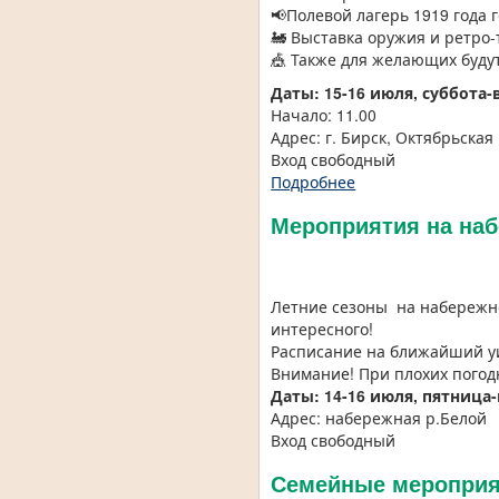
📢Полевой лагерь 1919 года 
🚂 Выставка оружия и ретро
🎪 Также для желающих буду
Даты: 15-16 июля, суббота-
Начало: 11.00
Адрес: г. Бирск, Октябрьска
Вход свободный
Подробнее
Мероприятия на на
Летние сезоны на набережно
интересного!
Расписание на ближайший уи
Внимание! При плохих погод
Даты: 14-16 июля, пятница
Адрес: набережная р.Белой
Вход свободный
Семейные мероприят