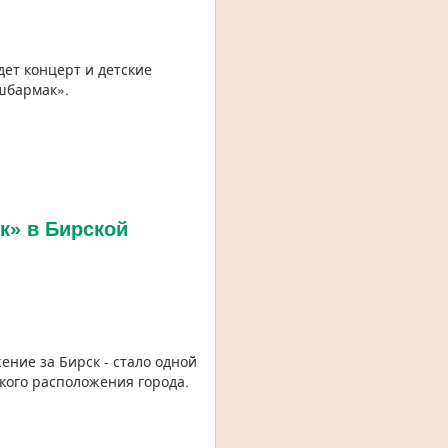
дет концерт и детские
шбармак».
к» в Бирской
ение за Бирск - стало одной
кого расположения города.