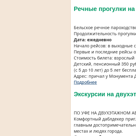
Речные прогулки на
Бельское речное пароходств
Продолжительность прогулки
Дата: ежедневно
Начало рейсов: в выходные с 
Первые и последние рейсы о
Стоимость билета: взрослый
Детский, пенсионный 350 ру
(с 5 до 10 лет) до 5 лет беспл
Адрес: причал у Монумента
Подробнее
Экскурсии на двухэ
ПО УФЕ НА ДВУХЭТАЖНОМ А
Комфортный даблдекер пригл
главным достопримечательно
местах и людях города.