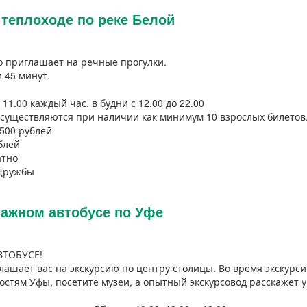
 теплоходе по реке Белой
о приглашает на речные прогулки.
 45 минут.
11.00 каждый час, в будни с 12.00 до 22.00
существляются при наличии как минимум 10 взрослых билетов
 500 рублей
блей
атно
 Дружбы
тажном автобусе по Уфе
ВТОБУСЕ!
ашает вас на экскурсию по центру столицы. Во время экскурс
стям Уфы, посетите музеи, а опытный экскурсовод расскажет 