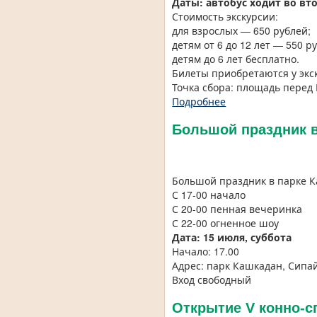
Даты: автобус ходит во втор
Стоимость экскурсии:
для взрослых — 650 рублей;
детям от 6 до 12 лет — 550 р
детям до 6 лет бесплатно.
Билеты приобретаются у экс
Точка сбора: площадь перед
Подробнее
Большой праздник в
Большой праздник в парке 
С 17-00 начало
С 20-00 пенная вечеринка
С 22-00 огненное шоу
Дата: 15 июля, суббота
Начало: 17.00
Адрес: парк Кашкадан, Сипа
Вход свободный
Открытие V конно-с