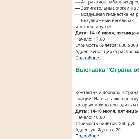
— Аттракцион забавных дре
— Зажигательные жокеи на 
— Воздушная гимнастка на р
— Безудержный весельчак —
и многое другое!
Дата: 14-16 июля, пятница
Начало: 17.00
Стоимость билетов: 800-200
Адрес: купол цирка располож
Подробнее
Выставка "Страна о
Контактный Зоопарк "Страна
эмоций! На выставке вас жду
которых можно погладить и 
Даты: 14-16 июля, пятница
Начало: 10.00
Стоимость билетов: 250 руб. 
Адрес: ул. Жукова, 29
Подробнее