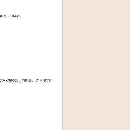
ромыслам.
ер-классы, танцы и много