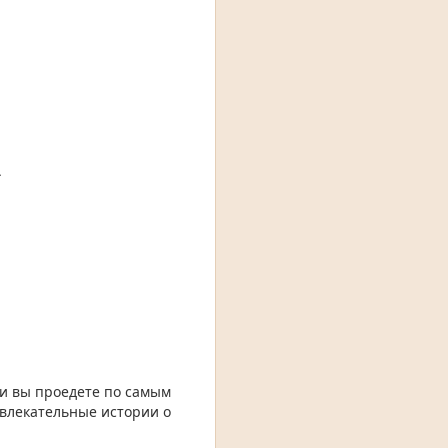
.
ии вы проедете по самым
увлекательные истории о