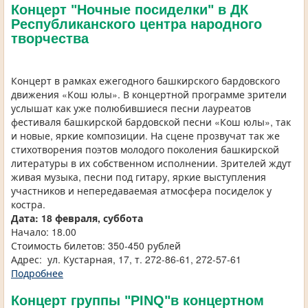
Концерт "Ночные посиделки" в ДК
Республиканского центра народного
творчества
Концерт в рамках ежегодного башкирского бардовского
движения «Кош юлы». В концертной программе зрители
услышат как уже полюбившиеся песни лауреатов
фестиваля башкирской бардовской песни «Кош юлы», так
и новые, яркие композиции. На сцене прозвучат так же
стихотворения поэтов молодого поколения башкирской
литературы в их собственном исполнении. Зрителей ждут
живая музыка, песни под гитару, яркие выступления
участников и непередаваемая атмосфера посиделок у
костра.
Дата: 18 февраля, суббота
Начало: 18.00
Стоимость билетов: 350-450 рублей
Адрес: ул. Кустарная, 17, т. 272-86-61, 272-57-61
Подробнее
Концерт группы "PINQ"в концертном