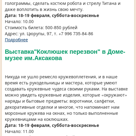
голограммы, сделать костюм робота и стрелу Титана и
даже воплотить в жизнь свою мечту.
Дата:
18-19 февраля, суббота-воскресенье
Начало: 10.00
Стоимость билета: 500-850 рублей
Адрес: ул. Цюрупы, 97, т. +7 996 735-84-86
Подробнее
Выставка"Коклюшек перезвон" в Доме-
музее им.Аксакова
Никуда не ушло ремесло кружевоплетения, и в наше
время есть рукодельницы и мастера, которые умеют
создавать кружевные чудеса своими руками. На выставке
можно увидеть кружевные изделия, которые «окружают»
наряды и бытовые предметы: воротники, салфетки,
декоративные отделки и многое, что напоминает нам
морозные кружева на окнах, но только выполненные
кружевницами на коклюшках.
Дата:
18-19 февраля, суббота-воскресенье
Начало: 11.00