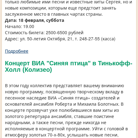
только любимые ими песни и известные хиты Сергея, но и
новые композиции, которым еще предстоит занять
заслуженное место в главных чартах страны.
Дата: 18 февраля, суббота
Начало: 19.00
Стоимость билета: 2500-6500 рублей
Адрес: ул. 50-летия Октября, 21, т. 248-27-55 (касса)
Подробнее
Концерт ВИА "Синяя птица" в Тинькофф-
Холл (Колизео)
В этом году коллектив представляет вашему вниманию
новую программу, посвященную творческому вкладу в
песенное наследие ВИА «Синяя птица» создателей и
основателей ансамбля Роберта и Михаила Болотных. В
концерте прозвучат уже полюбившиеся вам хиты из
золотого репертуара ансамбля, ставшие поистине
народными, а также песни, прежде никогда не
исполняемые в концертной программе. Уйти с головой в
атмосферу золотых 70-х-80х, услышать новые песни,