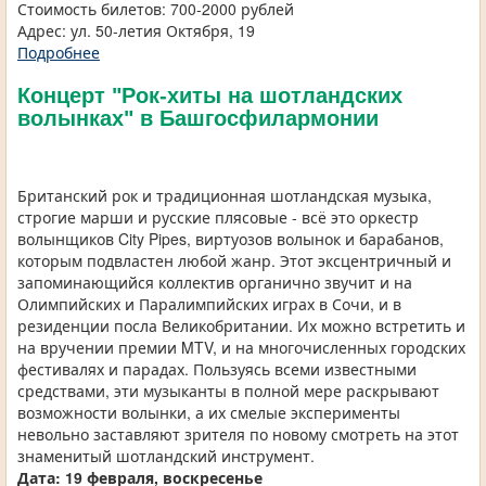
Стоимость билетов: 700-2000 рублей
Адрес: ул. 50-летия Октября, 19
Подробнее
Концерт "Рок-хиты на шотландских
волынках" в Башгосфилармонии
Британский рок и традиционная шотландская музыка,
строгие марши и русские плясовые - всё это оркестр
волынщиков City Pipes, виртуозов волынок и барабанов,
которым подвластен любой жанр. Этот эксцентричный и
запоминающийся коллектив органично звучит и на
Олимпийских и Паралимпийских играх в Сочи, и в
резиденции посла Великобритании. Их можно встретить и
на вручении премии MTV, и на многочисленных городских
фестивалях и парадах. Пользуясь всеми известными
средствами, эти музыканты в полной мере раскрывают
возможности волынки, а их смелые эксперименты
невольно заставляют зрителя по новому смотреть на этот
знаменитый шотландский инструмент.
Дата: 19 февраля,
воскресенье