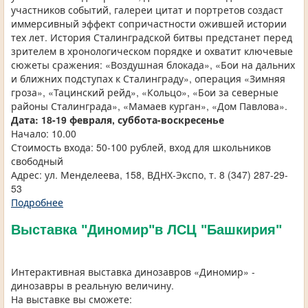
участников событий, галереи цитат и портретов создаст
иммерсивный эффект сопричастности ожившей истории
тех лет. История Сталинградской битвы предстанет перед
зрителем в хронологическом порядке и охватит ключевые
сюжеты сражения: «Воздушная блокада», «Бои на дальних
и ближних подступах к Сталинграду», операция «Зимняя
гроза», «Тацинский рейд», «Кольцо», «Бои за северные
районы Сталинграда», «Мамаев курган», «Дом Павлова».
Дата:
18-19 февраля, суббота-воскресенье
Начало: 10.00
Стоимость входа: 50-100 рублей, вход для школьников
свободный
Адрес: ул. Менделеева, 158, ВДНХ-Экспо, т. 8 (347) 287-29-
53
Подробнее
Выставка "Диномир"в ЛСЦ "Башкирия"
Интерактивная выставка динозавров «Диномир» -
динозавры в реальную величину.
На выставке вы сможете: