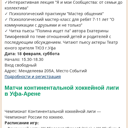
✓Интерактивная лекция "Я и мои Сообщества: от семьи до
коллектива"
✓ Психологический практикум "Мастер общения"
✓ Психологический мастер-класс для ребят 7-11 лет "О
коммуникации с друзьями и не только"
✓ Читка пьесы "Полина ищет па" автора Екатерины
Тимофеевой по теме отношений детей и родителей с
последующим обсуждением. Читают пьесу актеры Театр
юного зрителя ТЮЗ г.Уфа
Дата:
18 февраля, суббота
Начало: 15.30-18.30
Вход свободный
Адрес: Менделеева 205А, Место Событий
Подробности и регистрация
Матчи континентальной хоккейной лиги
в Уфа-Арене
Чемпионат Континентальной хоккейной лиги —
Чемпионат России по хоккею.
Расписание игр: