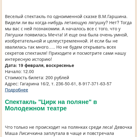
Веселый спектакль по одноименной сказке В.М.Гаршина.
Видели ли вы когда-нибудь летающую лягушку? Нет? Тогда
мы вас с ней познакомим. А началось все с того, что у
Лягушки появилась Мечта! И еще она была очень умной,
изобретательной и целеустремленной. И если бы не
хвалилась так много….. Но не будем открывать всех
секретов спектакля! Приходите и посмотрите сами нашу
интересную историю!
Дата: 19 февраля,
воскресенье
Начало: 12.00
Стоимость билета: 200 рублей
Адрес: Гагарина 16/2, т. 236-50-61, 8-917-371-63-57
Подробнее
Спектакль "Цирк на поляне" в
Молодежном театре
Что только не происходит на полянках среди леса! Девочка
Маша Лисичкина заплутала в чаще и повстречала