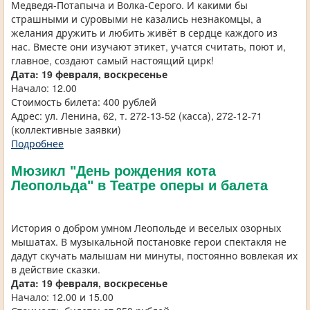
Медведя-Потапыча и Волка-Серого. И какими бы
страшными и суровыми не казались незнакомцы, а
желания дружить и любить живёт в сердце каждого из
нас. Вместе они изучают этикет, учатся считать, поют и,
главное, создают самый настоящий цирк!
Дата: 19 февраля,
воскресенье
Начало: 12.00
Стоимость билета: 400 рублей
Адрес: ул. Ленина, 62, т. 272-13-52 (касса), 272-12-71
(коллективные заявки)
Подробнее
Мюзикл "День рождения кота
Леопольда" в Театре оперы и балета
История о добром умном Леопольде и веселых озорных
мышатах. В музыкальной постановке герои спектакля не
дадут скучать малышам ни минуты, постоянно вовлекая их
в действие сказки.
Дата: 19 февраля,
воскресенье
Начало: 12.00 и 15.00