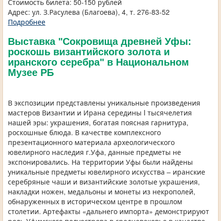
Стоимость билета: 50-150 рублей
Адрес: ул. З.Расулева (Благоева), 4, т. 276-83-52
Подробнее
Выставка "Сокровища древней Уфы:
роскошь византийского золота и
иранского серебра" в Национальном
Музее РБ
В экспозиции представлены уникальные произведения
мастеров Византии и Ирана середины I тысячелетия
нашей эры: украшения, богатая поясная гарнитура,
роскошные блюда. В качестве комплексного
презентационного материала археологического
ювелирного наследия г.Уфа, данные предметы не
экспонировались. На территории Уфы были найдены
уникальные предметы ювелирного искусства – иранские
серебряные чаши и византийские золотые украшения,
накладки ножен, медальоны и монеты из некрополей,
обнаруженных в историческом центре в прошлом
столетии. Артефакты «дальнего импорта» демонстрируют