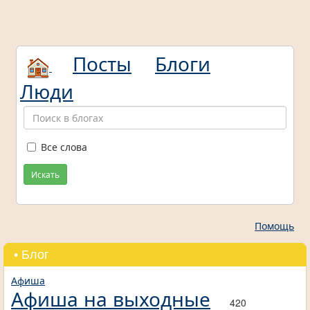
Посты
Блоги
Люди
Все слова
Искать
Помощь
• Блог
Афиша
Афиша на выходные
420