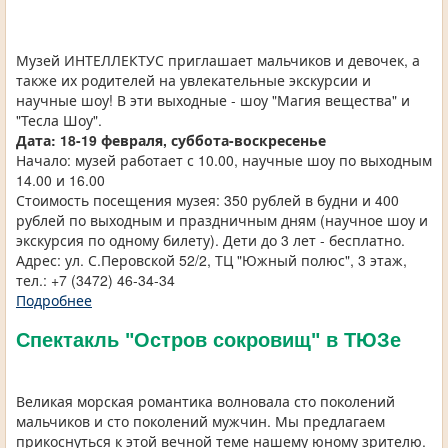
Музей ИНТЕЛЛЕКТУС приглашает мальчиков и девочек, а
также их родителей на увлекательные экскурсии и
научные шоу! В эти выходные - шоу "Магия вещества" и
"Тесла Шоу".
Дата:
18-19 февраля, суббота-воскресенье
Начало: музей работает с 10.00, научные шоу по выходным
14.00 и 16.00
Стоимость посещения музея: 350 рублей в будни и 400
рублей по выходным и праздничным дням (научное шоу и
экскурсия по одному билету). Дети до 3 лет - бесплатно.
Адрес: ул. С.Перовской 52/2, ТЦ "Южный полюс", 3 этаж,
тел.: +7 (3472) 46-34-34
Подробнее
Спектакль "Остров сокровищ" в ТЮЗе
Великая морская романтика волновала сто поколений
мальчиков и сто поколений мужчин. Мы предлагаем
прикоснуться к этой вечной теме нашему юному зрителю.