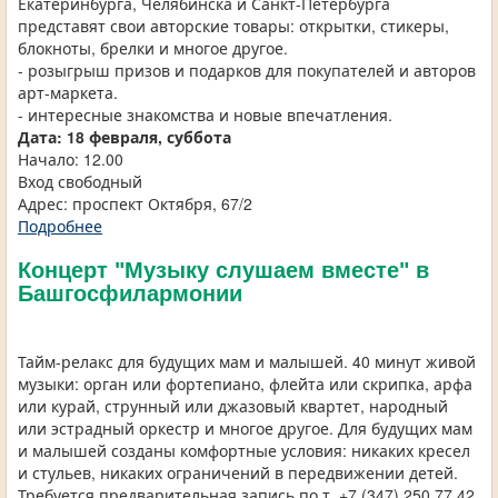
Екатеринбурга, Челябинска и Санкт-Петербурга
представят свои авторские товары: открытки, стикеры,
блокноты, брелки и многое другое.
- розыгрыш призов и подарков для покупателей и авторов
арт-маркета.
- интересные знакомства и новые впечатления.
Дата: 18 февраля, суббота
Начало: 12.00
Вход свободный
Адрес: проспект Октября, 67/2
Подробнее
Концерт "Музыку слушаем вместе" в
Башгосфилармонии
Тайм-релакс для будущих мам и малышей. 40 минут живой
музыки: орган или фортепиано, флейта или скрипка, арфа
или курай, струнный или джазовый квартет, народный
или эстрадный оркестр и многое другое. Для будущих мам
и малышей созданы комфортные условия: никаких кресел
и стульев, никаких ограничений в передвижении детей.
Требуется предварительная запись по т. +7 (347) 250 77 42