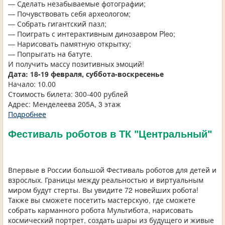
— Сделать незабываемые фотографии;
— Почувствовать себя археологом;
— Собрать гигантский пазл;
— Поиграть с интерактивным динозавром Pleo;
— Нарисовать памятную открытку;
— Попрыгать на батуте.
И получить массу позитивных эмоций!
Дата:
18-19 февраля, суббота-воскресенье
Начало: 10.00
Стоимость билета: 300-400 рублей
Адрес: Менделеева 205А, 3 этаж
Подробнее
Фестиваль роботов в ТК "Центральный"
Впервые в России большой Фестиваль роботов для детей и
взрослых. Границы между реальностью и виртуальным
миром будут стерты. Вы увидите 72 новейших робота!
Также вы сможете посетить мастерскую, где сможете
собрать карманного робота Мультибота, нарисовать
космический портрет, создать шары из будущего и живые