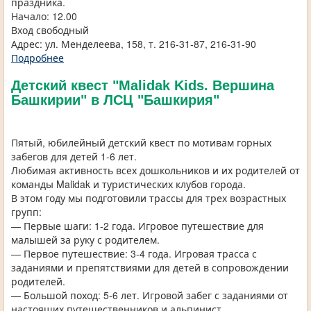
праздника.
Начало: 12.00
Вход свободный
Адрес: ул. Менделеева, 158, т. 216-31-87, 216-31-90
Подробнее
Детский квест "Malidak Kids. Вершина
Башкирии" в ЛСЦ "Башкирия"
Пятый, юбилейный детский квест по мотивам горных
забегов для детей 1-6 лет.
Любимая активность всех дошкольников и их родителей от
команды Malidak и туристических клубов города.
В этом году мы подготовили трассы для трех возрастных
групп:
— Первые шаги: 1-2 года. Игровое путешествие для
малышей за руку с родителем.
— Первое путешествие: 3-4 года. Игровая трасса с
заданиями и препятствиями для детей в сопровождении
родителей.
— Большой поход: 5-6 лет. Игровой забег с заданиями от
настоящих путешественников и альпинист.