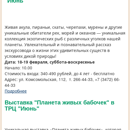
"Июнь"
Живая акула, пираньи, скаты, черепахи, мурены и другие
уникальные обитатели рек, морей и океанов — уникальная
коллекция экзотических рыб с различных уголков нашей
планеты. Увлекательный и познавательный рассказ
экскурсовода о жизни этих удивительных существ в
условиях дикой природы!
Дата:
18-19 февраля, суббота-воскресенье
Начало: 10.00
Стоимость входа: 340-490 рублей, до 4 лет - бесплатно
Адрес: ул. Комсомольская, 112, т. 266-44-33, +7 (3472) 66-
44-33
Подробнее
Выставка "Планета живых бабочек" в
ТРЦ "Июнь"
Уникальная выставка «Планета живых бабочек», которая