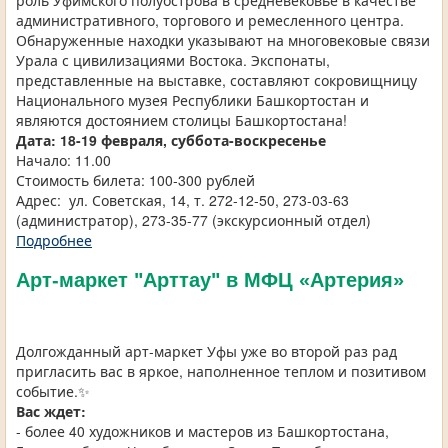
роль Уфимского полуострова в средневековье в качестве
административного, торгового и ремесленного центра.
Обнаруженные находки указывают на многовековые связи
Урала с цивилизациями Востока. Экспонаты,
представленные на выставке, составляют сокровищницу
Национального музея Республики Башкортостан и
являются достоянием столицы Башкортостана!
Дата:
18-19 февраля, суббота-воскресенье
Начало: 11.00
Стоимость билета: 100-300 рублей
Адрес: ул. Советская, 14, т. 272-12-50, 273-03-63
(администратор), 273-35-77 (экскурсионный отдел)
Подробнее
Арт-маркет "Арттау" в МФЦ «Артерия»
Долгожданный арт-маркет Уфы уже во второй раз рад
пригласить вас в яркое, наполненное теплом и позитивом
событие.✨
Вас ждет:
- более 40 художников и мастеров из Башкортостана,