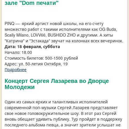
зале "Dom печати"
PINQ — яркий артист новой школы, на его счету
множество работ с такими исполнителями как OG Buda,
Scally Milano, LOVV66, BUSHIDO ZHO и другими. А хиты
"Катрина" и "Эстакада" звучат на колонках всех вечеринок.
Дата: 18 февраля, суббота
Начало: 18.00
Стоимость билетов: 500-1500 рублей
Адрес: ул. 50-летия Октября, 19
Подробнее
Концерт Сергея Лазарева во Дворце
Молодежи
Один из самых ярких и талантливых исполнителей
современной поп-музыки Сергей Лазарев представляет
свое новое головокружительное шоу. В этот раз Сергей
вновь обещает удивить публику. Тур пройдет в поддержку
последнего альбома певца, а значит зрители услышат не