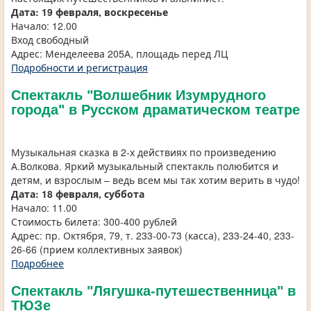
Дата:
19 февраля, воскресенье
Начало: 12.00
Вход свободный
Адрес: Менделеева 205А, площадь перед ЛЦ
Подробности и регистрация
Спектакль "Волшебник Изумрудного
города" в Русском драматическом театре
Музыкальная сказка в 2-х действиях по произведению
А.Волкова. Яркий музыкальный спектакль полюбится и
детям, и взрослым – ведь всем мы так хотим верить в чудо!
Дата: 18 февраля, суббота
Начало: 11.00
Стоимость билета: 300-400 рублей
Адрес: пр. Октября, 79, т. 233-00-73 (касса), 233-24-40, 233-
26-66 (прием коллективных заявок)
Подробнее
Спектакль "Лягушка-путешественница" в
ТЮЗе