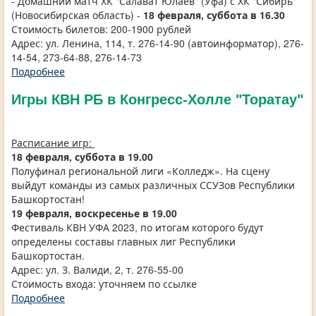
- Домашний матч ХК "Салават Юлаев" (Уфа) с ХК "Сибирь"
(Новосибирская область) -
18 февраля, суббота в 16.30
Стоимость билетов: 200-1900 рублей
Адрес: ул. Ленина, 114, т. 276-14-90 (автоинформатор), 276-
14-54, 273-64-88, 276-14-73
Подробнее
Игры КВН РБ в Конгресс-Холле "Торатау"
Расписание игр:
18 февраля, суббота в 19.00
Полуфинал региональной лиги «Колледж». На сцену
выйдут команды из самых различных ССУЗов Республики
Башкортостан!
19 февраля, воскресенье в 19.00
Фестиваль КВН УФА 2023, по итогам которого будут
определены составы главных лиг Республики
Башкортостан.
Адрес: ул. З. Валиди, 2, т. 276-55-00
Стоимость входа: уточняем по ссылке
Подробнее