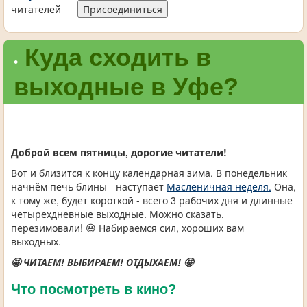
читателей
Присоединиться
Куда сходить в
•
выходные в Уфе?
Доброй всем пятницы, дорогие читатели!
Вот и близится к концу календарная зима. В понедельник
начнём печь блины - наступает
Масленичная неделя.
Она,
к тому же, будет короткой - всего 3 рабочих дня и длинные
четырехдневные выходные. Можно сказать,
перезимовали! 😃 Набираемся сил, хороших вам
выходных.
🤩 ЧИТАЕМ! ВЫБИРАЕМ! ОТДЫХАЕМ! 🤩
Что посмотреть в кино?