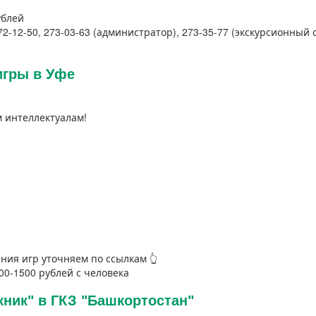
ублей
 272-12-50, 273-03-63 (администратор), 273-35-77 (экскурсионный 
игры в Уфе
 интеллектуалам!
ния игр уточняем по ссылкам 👆
400-1500 рублей с человека
кник" в ГКЗ "Башкортостан"