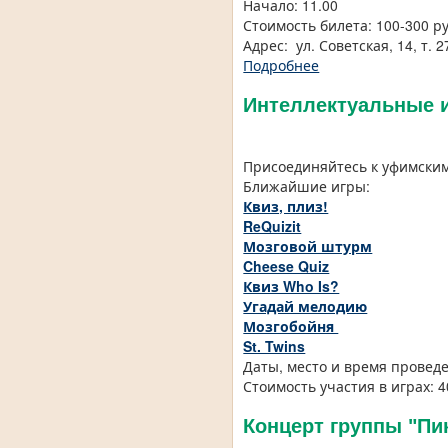
Начало: 11.00
Стоимость билета: 100-300 р
Адрес: ул. Советская, 14, т.
Подробнее
Интеллектуальные 
Присоединяйтесь к уфимским
Ближайшие игры:
Квиз, плиз!
ReQuizit
Мозговой штурм
Cheese Quiz
Квиз Who Is?
Угадай мелодию
Мозгобойня
St. Twins
Даты, место и время проведе
Стоимость участия в играх: 
Концерт группы "Пи