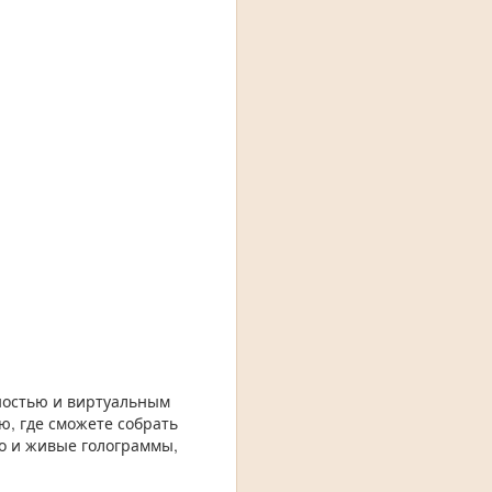
ностью и виртуальным
ю, где сможете собрать
го и живые голограммы,