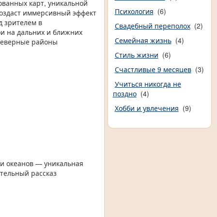
ванных карт, уникальной
Психология
(6)
создаст иммерсивный эффект
д зрителем в
Свадебный переполох
(2)
и на дальних и ближних
Семейная жизнь
(4)
 северные районы
Стиль жизни
(6)
Счастливые 9 месяцев
(3)
Учиться никогда не
поздно
(4)
Хобби и увлечения
(9)
 и океанов — уникальная
ательный рассказ