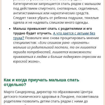
Категорически запрещается спать рядом с малышом
под действием спиртного, снотворных, седативных,
антигистаминных или наркотических средств.
Следует также убрать от ребенка подушки, тяжелые
одеяла и не надевать слишком много одежды.
Малыш привыкнет спать с родителями и его
трудно будет отучить.
А что дается с детьми без
труда?
Позвольте мне снова процитировать мнение
специалистов:
«Если слишком рано «прогнать»
малыша из родительской постели, то он лишается
периода потребностей, лишается возможности
привязаться к людям и больше подвержен стрессам во
взрослой жизни».
Как и когда приучать малыша спать
отдельно?
Марго Сандерленд, директор по образованию Центра
детского психического здоровья в Лондоне, посоветовала
родителям позволить детям спать рядом с ними до