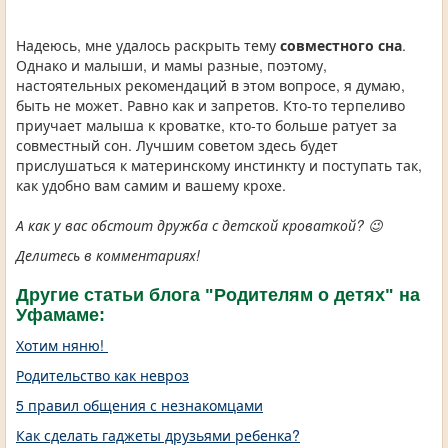
Надеюсь, мне удалось раскрыть тему
совместного сна
.
Однако и малыши, и мамы разные, поэтому,
настоятельных рекомендаций в этом вопросе, я думаю,
быть не может. Равно как и запретов. Кто-то терпеливо
приучает малыша к кроватке, кто-то больше ратует за
совместный сон. Лучшим советом здесь будет
прислушаться к материнскому инстинкту и поступать так,
как удобно вам самим и вашему крохе.
А как у вас обстоит дружба с детской кроваткой? 😉
Делитесь в комментариях!
Другие статьи блога "Родителям о детях" на
Уфамаме:
Хотим няню!
Родительство как невроз
5 правил общения с незнакомцами
Как сделать гаджеты друзьями ребенка?