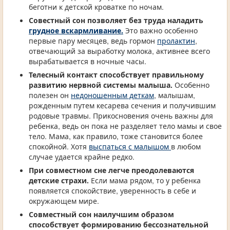
беготни к детской кроватке по ночам.
Совестный сон позволяет без труда наладить
грудное вскармливание.
Это важно особенно
первые пару месяцев, ведь гормон
пролактин
,
отвечающий за выработку молока, активнее всего
вырабатывается в ночные часы.
Телесный контакт способствует правильному
развитию нервной системы малыша.
Особенно
полезен он
недоношенным деткам
, малышам,
рожденным путем кесарева сечения и получившим
родовые травмы. Прикосновения очень важны для
ребенка, ведь он пока не разделяет тело мамы и свое
тело. Мама, как правило, тоже становится более
спокойной. Хотя
выспаться с малышом
в любом
случае удается крайне редко.
При совместном сне легче преодолеваются
детские страхи.
Если мама рядом, то у ребенка
появляется спокойствие, уверенность в себе и
окружающем мире.
Совместный сон наилучшим образом
способствует формированию бессознательной