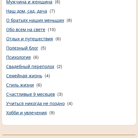
Мужчина и женщина
(6)
Наш дом, сад, дача
(7)
О братьях наших меньших
(8)
Обо всем на свете
(10)
Отдых и путешествия
(6)
Полезный блог
(5)
Психология
(6)
Свадебный переполох
(2)
Семейная жизнь
(4)
Стиль жизни
(6)
Счастливые 9 месяцев
(3)
Учиться никогда не поздно
(4)
Хобби и увлечения
(9)