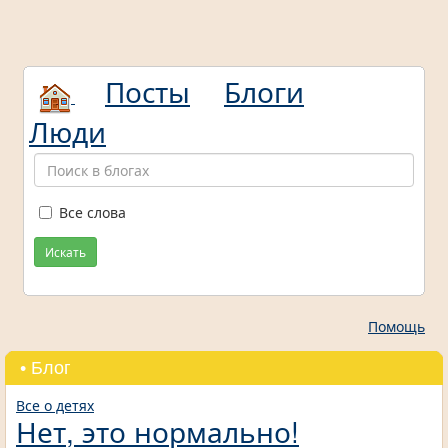
Посты
Блоги
Люди
Все слова
Искать
Помощь
• Блог
Все о детях
Нет, это нормально!