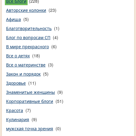
Все блоги
(228)
Авторские колонки
(23)
Афиша
(5)
Благотворительность
(1)
Блог по вопросам СП
(4)
В мире прекрасного
(6)
Все о детях
(18)
Все о материнстве
(3)
Закон и порядок
(5)
Здоровье
(11)
Знаменитые женщины
(9)
Корпоративные блоги
(51)
Красота
(7)
Кулинария
(9)
мужская точка зрения
(0)