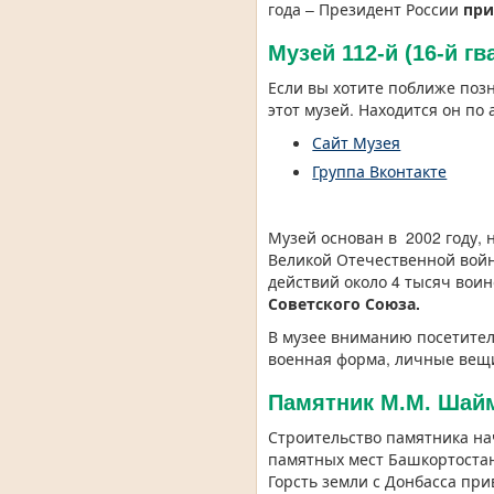
года – Президент России
при
Музей 112-й (16-й 
Если вы хотите поближе поз
этот музей. Находится он по 
Сайт Музея
Группа Вконтакте
Музей основан в 2002 году, 
Великой Отечественной войне
действий около 4 тысяч вои
Советского Союза.
В музее вниманию посетител
военная форма, личные вещи
Памятник М.М. Шай
Строительство памятника нач
памятных мест Башкортостан
Горсть земли с Донбасса при