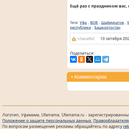
Ещё раз с праздником вас,
Теги:
Уфа
,
ВОВ
,
Шаймуратов
,
республики
,
Башкортостан
спасибо!
10 октября 202
Поделиться:
• Комментарии
Логотип, Уфамама, Ufamama, Ufamama.ru - зарегистрированны
Положение о защите персональных данных.
Правообладателя
По вопросам размещения рекламы обращайтесь по адресу
re