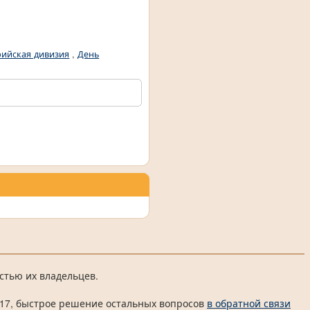
рийская дивизия
,
День
стью их владельцев.
 4817, быстрое решение остальных вопросов
в обратной связи