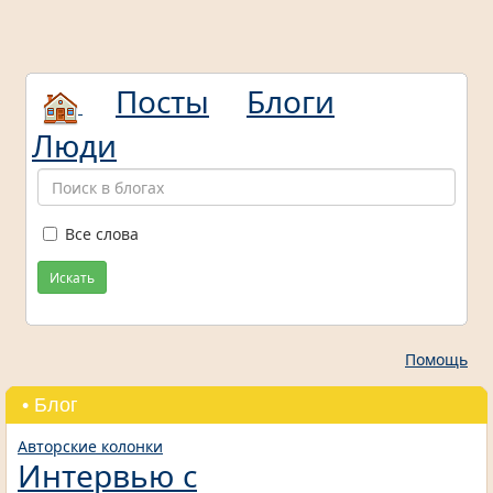
Посты
Блоги
Люди
Все слова
Искать
Помощь
• Блог
Авторские колонки
Интервью с