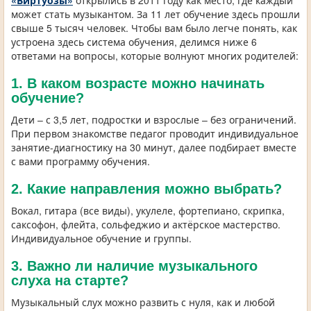
«Виртуозы»
открылись в 2011 году как место, где каждый
может стать музыкантом. За 11 лет обучение здесь прошли
свыше 5 тысяч человек. Чтобы вам было легче понять, как
устроена здесь система обучения, делимся ниже 6
ответами на вопросы, которые волнуют многих родителей:
1. В каком возрасте можно начинать
обучение?
Дети – с 3,5 лет, подростки и взрослые – без ограничений.
При первом знакомстве педагог проводит индивидуальное
занятие-диагностику на 30 минут, далее подбирает вместе
с вами программу обучения.
2. Какие направления можно выбрать?
Вокал, гитара (все виды), укулеле, фортепиано, скрипка,
саксофон, флейта, сольфеджио и актёрское мастерство.
Индивидуальное обучение и группы.
3. Важно ли наличие музыкального
слуха на старте?
Музыкальный слух можно развить с нуля, как и любой