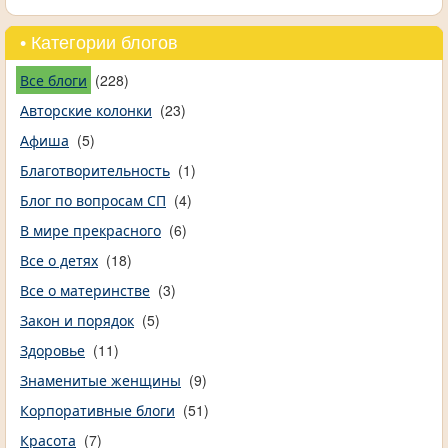
• Категории блогов
Все блоги
(228)
Авторские колонки
(23)
Афиша
(5)
Благотворительность
(1)
Блог по вопросам СП
(4)
В мире прекрасного
(6)
Все о детях
(18)
Все о материнстве
(3)
Закон и порядок
(5)
Здоровье
(11)
Знаменитые женщины
(9)
Корпоративные блоги
(51)
Красота
(7)