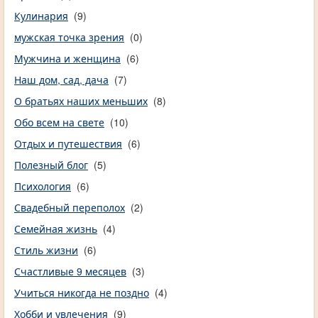
Кулинария
(9)
мужская точка зрения
(0)
Мужчина и женщина
(6)
Наш дом, сад, дача
(7)
О братьях наших меньших
(8)
Обо всем на свете
(10)
Отдых и путешествия
(6)
Полезный блог
(5)
Психология
(6)
Свадебный переполох
(2)
Семейная жизнь
(4)
Стиль жизни
(6)
Счастливые 9 месяцев
(3)
Учиться никогда не поздно
(4)
Хобби и увлечения
(9)