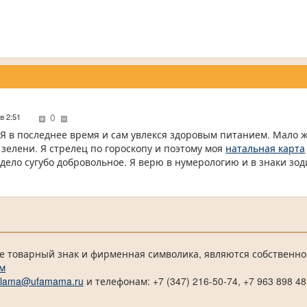
0
 в 2:51
 Я в последнее время и сам увлекся здоровым питанием. Мало 
зелени. Я стрелец по гороскопу и поэтому моя
натальная карта
 дело сугубо добровольное. Я верю в нумерологию и в знаки зод
е товарный знак и фирменная символика, являются собственно
м
klama@ufamama.ru
и телефонам: +7 (347) 216-50-74, +7 963 898