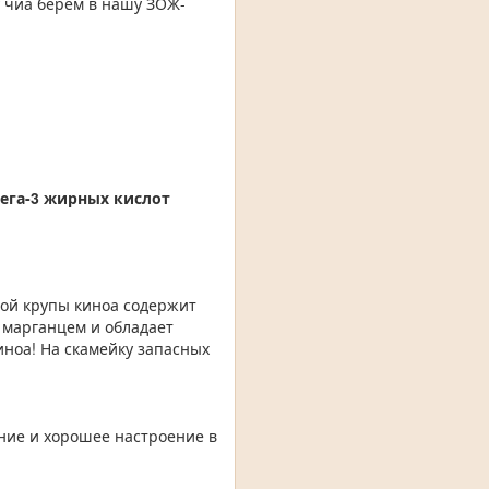
у чиа берем в нашу ЗОЖ-
ега-3 жирных кислот
ной крупы киноа содержит
 марганцем и обладает
иноа! На скамейку запасных
ние и хорошее настроение в