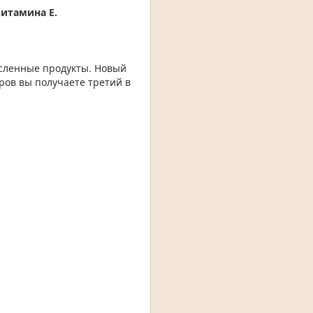
итамина Е.
сленные продукты. Новый
ров вы получаете третий в