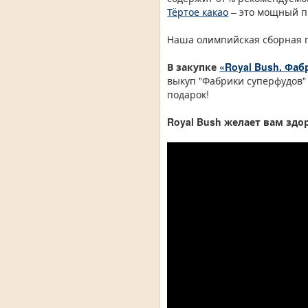
Тёртое какао
– это мощный 
Наша олимпийская сборная г
В закупке
«Royal Bush. Фа
выкуп "Фабрики суперфудов"
подарок!
Royal Bush желает вам здо