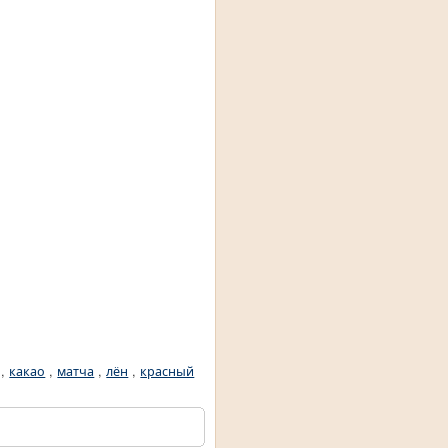
,
какао
,
матча
,
лён
,
красный