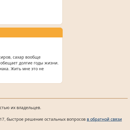
жиров, сахар вообще
обещает долгие годы жизни.
иака. Жить мне это не
стью их владельцев.
 4817, быстрое решение остальных вопросов
в обратной связи