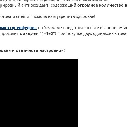
природный антиоксидант, содержащий
огромное количество в
отова и спешит помочь вам укрепить здоровье!
брика суперфудов»
на Уфамаме представлены все вышеперечи
 проходит
с акцией "1+1=3"!
При покупке двух одинаковых това
ровья и отличного настроения!