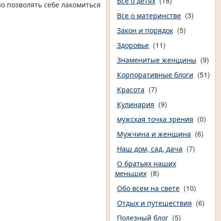
Все о детях
(18)
о позволять себе лакомиться
Все о материнстве
(3)
Закон и порядок
(5)
Здоровье
(11)
Знаменитые женщины
(9)
Корпоративные блоги
(51)
Красота
(7)
Кулинария
(9)
мужская точка зрения
(0)
Мужчина и женщина
(6)
Наш дом, сад, дача
(7)
О братьях наших
меньших
(8)
Обо всем на свете
(10)
Отдых и путешествия
(6)
Полезный блог
(5)