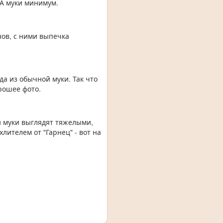
 А муки минимум.
нов, с ними выпечка
а из обычной муки. Так что
рошее фото.
ой муки выглядят тяжелыми,
лителем от "Гарнец" - вот на