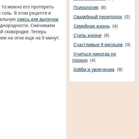
, то можно его протереть
Психология
(6)
 соль. В этом рецепте я
Свадебный переполох
(2)
иальную
смесь для выпечки
однородности. Смачиваем
Семейная жизнь
(4)
й сковородке. Теперь
Стиль жизни
(6)
ем на огне еще на 5 минут.
Счастливые 9 месяцев
(3)
Учиться никогда не
поздно
(4)
Хобби и увлечения
(9)